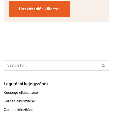
Legutóbbi bejegyzések
Kecsege elkészítése
Kárász elkészítése
Garda elkészítése