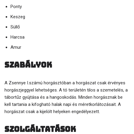
Ponty
Keszeg
Süllő
Harcsa
Amur
Szabályok
A Zsennye I.számú horgásztóban a horgászat csak érvényes
horgászjeggyel lehetséges. A tó területén tilos a szemetelés, a
tábortűz gyújtása és a hangoskodás. Minden horgásznak be
kell tartania a kifogható halak napi és méretkorlátozásait. A
horgászat csak a kijelölt helyeken engedélyezett.
Szolgáltatások