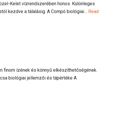
Közel-Kelet vízrendszerében honos. Különleges
ástól kezdve a tálalásig. A Compó biológiai…
Read
n finom ízének és könnyű elkészíthetőségének.
csa biológiai jellemzői és tápértéke A