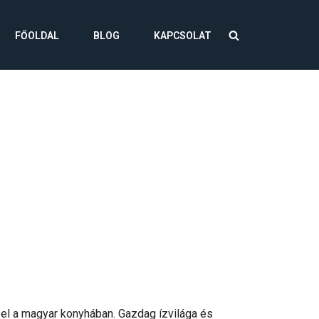
FŐOLDAL
BLOG
KAPCSOLAT
 el a magyar konyhában. Gazdag ízvilága és