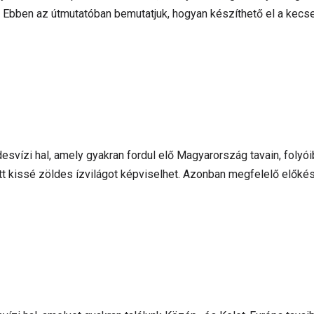
Ebben az útmutatóban bemutatjuk, hogyan készíthető el a kecseg
vízi hal, amely gyakran fordul elő Magyarország tavain, folyói
 kissé zöldes ízvilágot képviselhet. Azonban megfelelő előkés