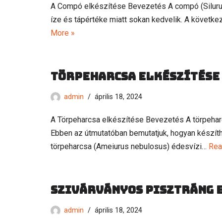
A Compó elkészítése Bevezetés A compó (Silurus 
íze és tápértéke miatt sokan kedvelik. A következ
More »
Törpeharcsa elkészítése
admin
április 18, 2024
A Törpeharcsa elkészítése Bevezetés A törpeha
Ebben az útmutatóban bemutatjuk, hogyan készíthet
törpeharcsa (Ameiurus nebulosus) édesvízi…
Rea
Szivárványos pisztráng 
admin
április 18, 2024