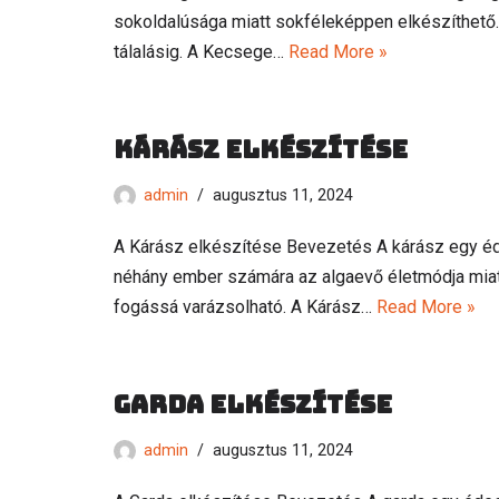
sokoldalúsága miatt sokféleképpen elkészíthető. 
tálalásig. A Kecsege…
Read More »
Kárász elkészítése
admin
augusztus 11, 2024
A Kárász elkészítése Bevezetés A kárász egy édes
néhány ember számára az algaevő életmódja miatt
fogássá varázsolható. A Kárász…
Read More »
Garda elkészítése
admin
augusztus 11, 2024