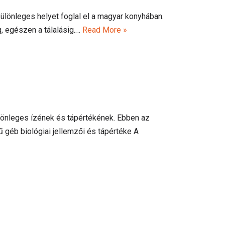
ülönleges helyet foglal el a magyar konyhában.
g, egészen a tálalásig.…
Read More »
önleges ízének és tápértékének. Ebben az
ű géb biológiai jellemzői és tápértéke A