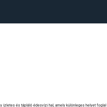
zletes és tápláló édesvízi hal, amely különleges helyet foglal