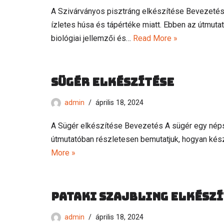
A Szivárványos pisztráng elkészítése Bevezetés
ízletes húsa és tápértéke miatt. Ebben az útmutat
biológiai jellemzői és…
Read More »
Sügér elkészítése
admin
április 18, 2024
A Sügér elkészítése Bevezetés A sügér egy népsz
útmutatóban részletesen bemutatjuk, hogyan készít
More »
Pataki szajbling elkészí
admin
április 18, 2024