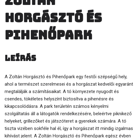
Zoltán
Horgásztó és
Pihenőpark
Leírás
A Zoltán Horgásztó és Pihenőpark egy festői szépségű hely,
ahol a természet szerelmesei és a horgászat kedvelői egyaránt
megtalálják a számításaikat. A tó környezete nyugodt és
csendes, tökéletes helyszínt biztosítva a pihenésre és
kikapcsolódásra. A park területén számos kényelmi
szolgáltatás áll a látogatók rendelkezésére, beleértve piknikező
helyeket, grillezőket és játszóteret a gyerekek számára. A tó
tiszta vizében sokféle hal él, így a horgászat itt mindig izgalmas
kihívást jelent. A Zoltán Horgásztó és Pihenőpark egész évben