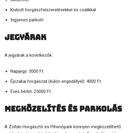
Kisbolt horgászfelszerelésekkel és csalikkal
Ingyenes parkoló
Jegyárak
A jegyárak a következők:
Napijegy: 3000 Ft
Éjszakai horgászat (külön engedéllyel): 4000 Ft
Éves bérlet: 25000 Ft
Megközelítés és parkolás
A Zoltán Horgásztó és Pihenőpark könnyen megközelíthető