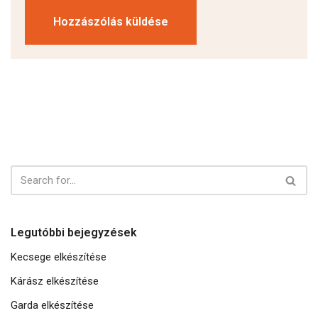
Legutóbbi bejegyzések
Kecsege elkészítése
Kárász elkészítése
Garda elkészítése