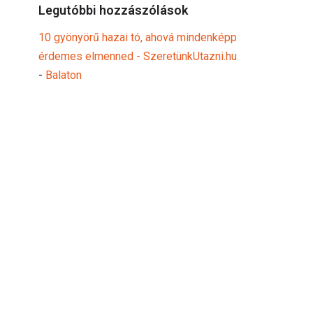
Legutóbbi hozzászólások
10 gyönyörű hazai tó, ahová mindenképp
érdemes elmenned - SzeretünkUtazni.hu
-
Balaton