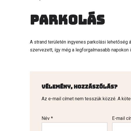
Parkolás
A strand területén ingyenes parkolási lehetőség á
szervezett, így még a legforgalmasabb napokon is
Vélemény, hozzászólás?
Az e-mail címet nem tesszük közzé.
A köt
Név
*
E-mail c