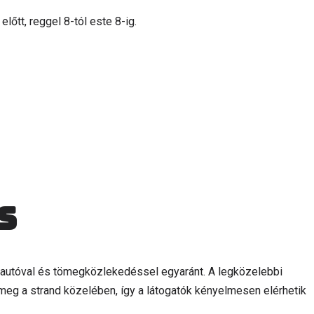
előtt, reggel 8-tól este 8-ig.
s
autóval és tömegközlekedéssel egyaránt. A legközelebbi
meg a strand közelében, így a látogatók kényelmesen elérhetik