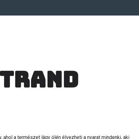
strand
 ahol a természet lágy ölén élvezheti a nyarat mindenki, aki