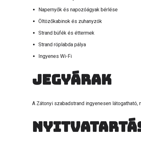
Napernyők és napozóágyak bérlése
Öltözőkabinok és zuhanyzók
Strand büfék és éttermek
Strand röplabda pálya
Ingyenes Wi-Fi
Jegyárak
A Zátonyi szabadstrand ingyenesen látogatható, 
Nyitvatartá