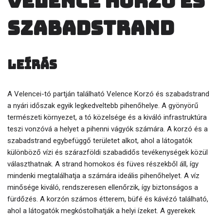
Velence Korzó és
szabadstrand
Leírás
A Velencei-tó partján található Velence Korzó és szabadstrand
a nyári időszak egyik legkedveltebb pihenőhelye. A gyönyörű
természeti környezet, a tó közelsége és a kiváló infrastruktúra
teszi vonzóvá a helyet a pihenni vágyók számára. A korzó és a
szabadstrand egybefüggő területet alkot, ahol a látogatók
különböző vízi és szárazföldi szabadidős tevékenységek közül
választhatnak. A strand homokos és füves részekből áll, így
mindenki megtalálhatja a számára ideális pihenőhelyet. A víz
minősége kiváló, rendszeresen ellenőrzik, így biztonságos a
fürdőzés. A korzón számos étterem, büfé és kávézó található,
ahol a látogatók megkóstolhatják a helyi ízeket. A gyerekek