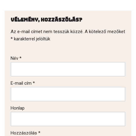
Vélemény, hozzászólás?
Az e-mail címet nem tesszük közzé.
A kötelező mezőket
*
karakterrel jelöltük
Név
*
E-mail cím
*
Honlap
Hozzászólás
*