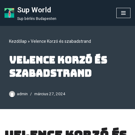
Sup World
Skip
Sup bérlés Budapesten
to
content
Kezdőlap
»
Velence Korzó és szabadstrand
Velence Korzó és
szabadstrand
admin
március 27, 2024