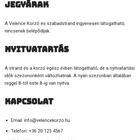
Jegyárak
A Velence Korzó és szabadstrand ingyenesen látogatható,
nincsenek belépődíjak.
Nyitvatartás
A strand és a korzó egész évben látogatható, de a nyitvatartási
idők szezononként változhatnak. A nyári szezonban általában
reggel 8-tól este 8-ig van nyitva.
Kapcsolat
Email: info@velencekorzo.hu
Telefon: +36 20 123 4567