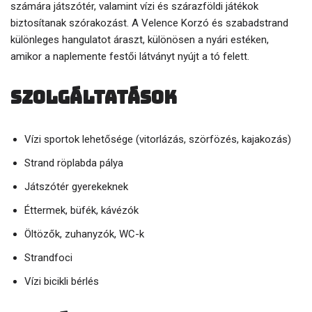
számára játszótér, valamint vízi és szárazföldi játékok
biztosítanak szórakozást. A Velence Korzó és szabadstrand
különleges hangulatot áraszt, különösen a nyári estéken,
amikor a naplemente festői látványt nyújt a tó felett.
Szolgáltatások
Vízi sportok lehetősége (vitorlázás, szörfözés, kajakozás)
Strand röplabda pálya
Játszótér gyerekeknek
Éttermek, büfék, kávézók
Öltözők, zuhanyzók, WC-k
Strandfoci
Vízi bicikli bérlés