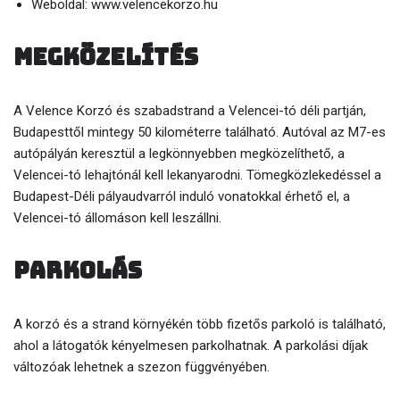
Weboldal: www.velencekorzo.hu
Megközelítés
A Velence Korzó és szabadstrand a Velencei-tó déli partján,
Budapesttől mintegy 50 kilométerre található. Autóval az M7-es
autópályán keresztül a legkönnyebben megközelíthető, a
Velencei-tó lehajtónál kell lekanyarodni. Tömegközlekedéssel a
Budapest-Déli pályaudvarról induló vonatokkal érhető el, a
Velencei-tó állomáson kell leszállni.
Parkolás
A korzó és a strand környékén több fizetős parkoló is található,
ahol a látogatók kényelmesen parkolhatnak. A parkolási díjak
változóak lehetnek a szezon függvényében.