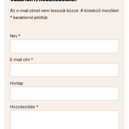
Az e-mail címet nem tesszük közzé.
A kötelező mezőket
*
karakterrel jelöltük
Név
*
E-mail cím
*
Honlap
Hozzászólás
*