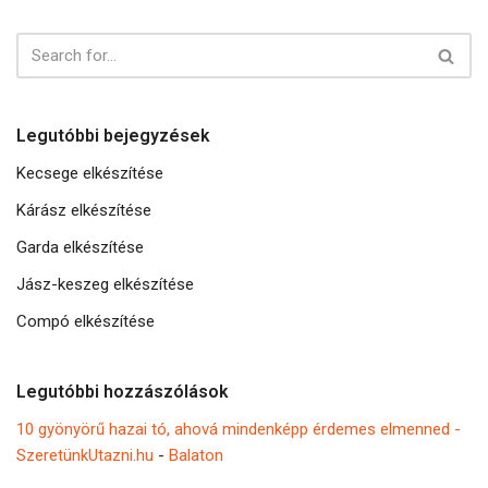
Legutóbbi bejegyzések
Kecsege elkészítése
Kárász elkészítése
Garda elkészítése
Jász-keszeg elkészítése
Compó elkészítése
Legutóbbi hozzászólások
10 gyönyörű hazai tó, ahová mindenképp érdemes elmenned -
SzeretünkUtazni.hu
-
Balaton