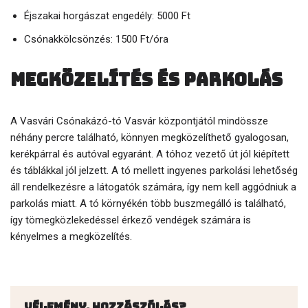
Éjszakai horgászat engedély: 5000 Ft
Csónakkölcsönzés: 1500 Ft/óra
Megközelítés és parkolás
A Vasvári Csónakázó-tó Vasvár központjától mindössze
néhány percre található, könnyen megközelíthető gyalogosan,
kerékpárral és autóval egyaránt. A tóhoz vezető út jól kiépített
és táblákkal jól jelzett. A tó mellett ingyenes parkolási lehetőség
áll rendelkezésre a látogatók számára, így nem kell aggódniuk a
parkolás miatt. A tó környékén több buszmegálló is található,
így tömegközlekedéssel érkező vendégek számára is
kényelmes a megközelítés.
Vélemény, hozzászólás?