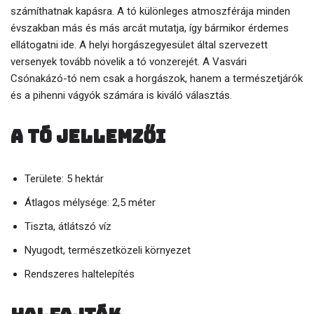
számíthatnak kapásra. A tó különleges atmoszférája minden
évszakban más és más arcát mutatja, így bármikor érdemes
ellátogatni ide. A helyi horgászegyesület által szervezett
versenyek tovább növelik a tó vonzerejét. A Vasvári
Csónakázó-tó nem csak a horgászok, hanem a természetjárók
és a pihenni vágyók számára is kiváló választás.
A tó jellemzői
Területe: 5 hektár
Átlagos mélysége: 2,5 méter
Tiszta, átlátszó víz
Nyugodt, természetközeli környezet
Rendszeres haltelepítés