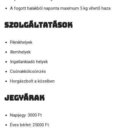
A fogott halakból naponta maximum 5 kg vihető haza
Szolgáltatások
Piknikhelyek
Illemhelyek
Ingatlankiadó helyek
Csónakkölcsönzés
Horgászbolt a közelben
Jegyárak
Napijegy: 3000 Ft
Éves bérlet: 25000 Ft