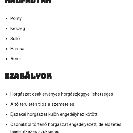
Halfajták
Ponty
Keszeg
Süllő
Harcsa
Amur
Szabályok
Horgászat csak érvényes horgászjeggyel lehetséges
A tó területén tilos a szemetelés
Éjszakai horgászat külön engedélyhez kötött
Csónakból történő horgászat engedélyezett, de előzetes
bejelentkezés szükséges