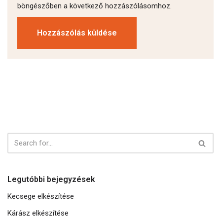
böngészőben a következő hozzászólásomhoz.
Legutóbbi bejegyzések
Kecsege elkészítése
Kárász elkészítése