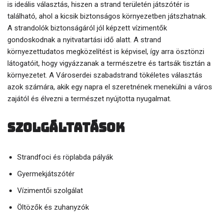
is ideális választás, hiszen a strand területén játszótér is
található, ahol a kicsik biztonságos környezetben játszhatnak.
A strandolók biztonságáról jól képzett vízimentők
gondoskodnak a nyitvatartási idő alatt. A strand
környezettudatos megközelítést is képvisel, így arra ösztönzi
látogatóit, hogy vigyázzanak a természetre és tartsák tisztán a
környezetet. A Városerdei szabadstrand tökéletes választás
azok számára, akik egy napra el szeretnének menekülni a város
zajától és élvezni a természet nyújtotta nyugalmat.
Szolgáltatások
Strandfoci és röplabda pályák
Gyermekjátszótér
Vízimentői szolgálat
Öltözők és zuhanyzók