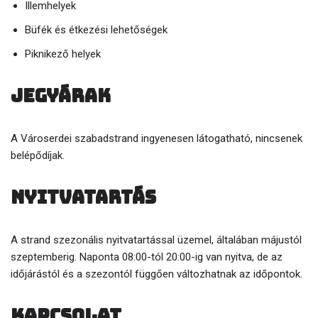
Illemhelyek
Büfék és étkezési lehetőségek
Piknikező helyek
Jegyárak
A Városerdei szabadstrand ingyenesen látogatható, nincsenek
belépődíjak.
Nyitvatartás
A strand szezonális nyitvatartással üzemel, általában májustól
szeptemberig. Naponta 08:00-tól 20:00-ig van nyitva, de az
időjárástól és a szezontól függően változhatnak az időpontok.
Kapcsolat