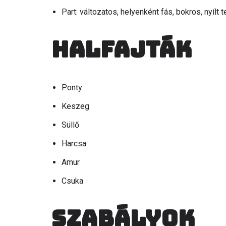
Part: változatos, helyenként fás, bokros, nyílt t
Halfajták
Ponty
Keszeg
Süllő
Harcsa
Amur
Csuka
Szabályok