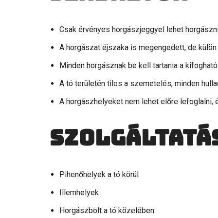
Csak érvényes horgászjeggyel lehet horgászni
A horgászat éjszaka is megengedett, de külö
Minden horgásznak be kell tartania a kifogható
A tó területén tilos a szemetelés, minden hullad
A horgászhelyeket nem lehet előre lefoglalni, 
Szolgáltatá
Pihenőhelyek a tó körül
Illemhelyek
Horgászbolt a tó közelében