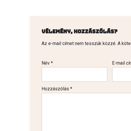
Vélemény, hozzászólás?
Az e-mail címet nem tesszük közzé.
A köt
Név
*
E-mail c
Hozzászólás
*