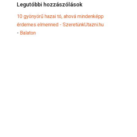
Legutóbbi hozzászólások
10 gyönyörű hazai tó, ahová mindenképp
érdemes elmenned - SzeretünkUtazni.hu
-
Balaton