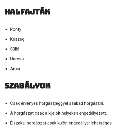
Halfajták
Ponty
Keszeg
Süllő
Harcsa
Amur
Szabályok
Csak érvényes horgászjeggyel szabad horgászni.
A horgászat csak a kijelölt helyeken engedélyezett.
Éjszakai horgászat csak külön engedéllyel lehetséges.