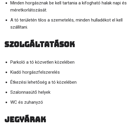
Minden horgásznak be kell tartania a kifogható halak napi és
méretkorlátozását.
A tó területén tilos a szemetelés, minden hulladékot el kell
szállítani.
Szolgáltatások
Parkoló a tó közvetlen közelében
Kiadó horgászfelszerelés
Étkezési lehetőség a tó közelében
Szalonnasütő helyek
WC és zuhanyzó
Jegyárak