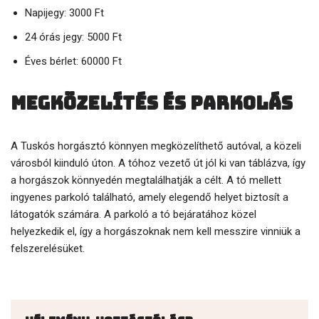
Napijegy: 3000 Ft
24 órás jegy: 5000 Ft
Éves bérlet: 60000 Ft
Megközelítés és parkolás
A Tuskós horgásztó könnyen megközelíthető autóval, a közeli
városból kiinduló úton. A tóhoz vezető út jól ki van táblázva, így
a horgászok könnyedén megtalálhatják a célt. A tó mellett
ingyenes parkoló található, amely elegendő helyet biztosít a
látogatók számára. A parkoló a tó bejáratához közel
helyezkedik el, így a horgászoknak nem kell messzire vinniük a
felszerelésüket.