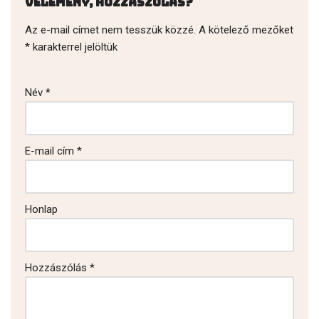
Vélemény, hozzászólás?
Az e-mail címet nem tesszük közzé.
A kötelező mezőket
*
karakterrel jelöltük
Név
*
E-mail cím
*
Honlap
Hozzászólás
*