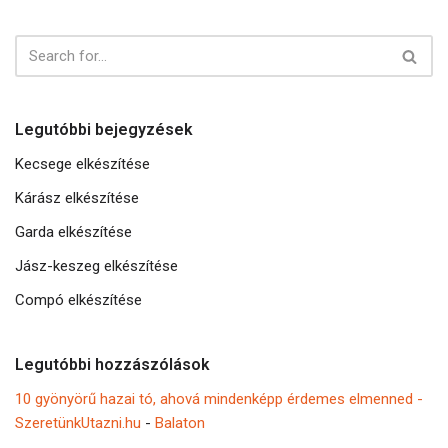
Legutóbbi bejegyzések
Kecsege elkészítése
Kárász elkészítése
Garda elkészítése
Jász-keszeg elkészítése
Compó elkészítése
Legutóbbi hozzászólások
10 gyönyörű hazai tó, ahová mindenképp érdemes elmenned -
SzeretünkUtazni.hu
-
Balaton