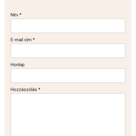
Név
*
E-mail cím
*
Honlap
Hozzászólás
*