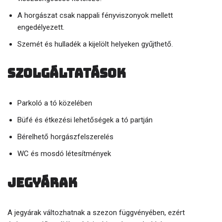
A horgászat csak nappali fényviszonyok mellett
engedélyezett.
Szemét és hulladék a kijelölt helyeken gyűjthető.
Szolgáltatások
Parkoló a tó közelében
Büfé és étkezési lehetőségek a tó partján
Bérelhető horgászfelszerelés
WC és mosdó létesítmények
Jegyárak
A jegyárak változhatnak a szezon függvényében, ezért