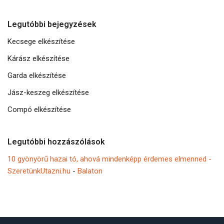
Legutóbbi bejegyzések
Kecsege elkészítése
Kárász elkészítése
Garda elkészítése
Jász-keszeg elkészítése
Compó elkészítése
Legutóbbi hozzászólások
10 gyönyörű hazai tó, ahová mindenképp érdemes elmenned -
SzeretünkUtazni.hu
-
Balaton