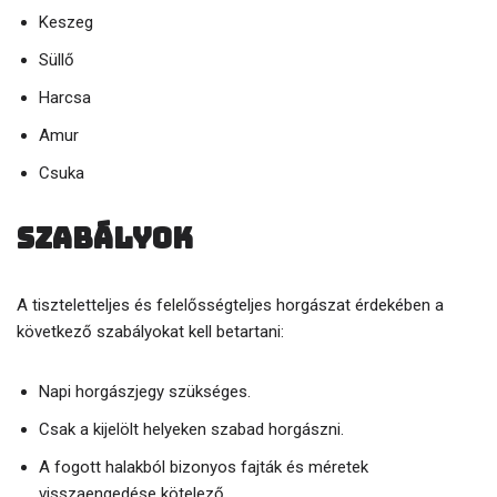
Keszeg
Süllő
Harcsa
Amur
Csuka
Szabályok
A tiszteletteljes és felelősségteljes horgászat érdekében a
következő szabályokat kell betartani:
Napi horgászjegy szükséges.
Csak a kijelölt helyeken szabad horgászni.
A fogott halakból bizonyos fajták és méretek
visszaengedése kötelező.