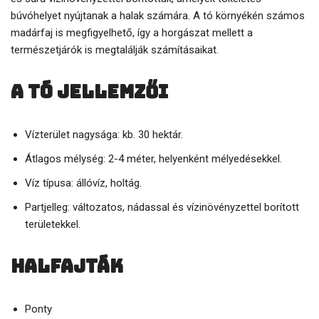
búvóhelyet nyújtanak a halak számára. A tó környékén számos
madárfaj is megfigyelhető, így a horgászat mellett a
természetjárók is megtalálják számításaikat.
A tó jellemzői
Vízterület nagysága: kb. 30 hektár.
Átlagos mélység: 2-4 méter, helyenként mélyedésekkel.
Víz típusa: állóvíz, holtág.
Partjelleg: változatos, nádassal és vízinövényzettel borított
területekkel.
Halfajták
Ponty