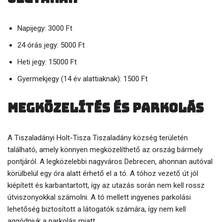
Napijegy: 3000 Ft
24 órás jegy: 5000 Ft
Heti jegy: 15000 Ft
Gyermekjegy (14 év alattiaknak): 1500 Ft
Megközelítés és parkolás
A Tiszaladányi Holt-Tisza Tiszaladány község területén
található, amely könnyen megközelíthető az ország bármely
pontjáról. A legközelebbi nagyváros Debrecen, ahonnan autóval
körülbelül egy óra alatt érhető el a tó. A tóhoz vezető út jól
kiépített és karbantartott, így az utazás során nem kell rossz
útviszonyokkal számolni. A tó mellett ingyenes parkolási
lehetőség biztosított a látogatók számára, így nem kell
aggódniuk a parkolás miatt.