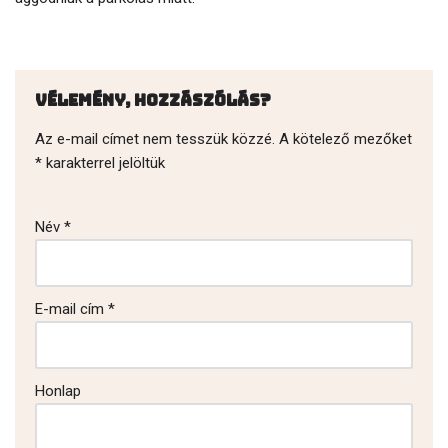
Vélemény, hozzászólás?
Az e-mail címet nem tesszük közzé.
A kötelező mezőket
*
karakterrel jelöltük
Név
*
E-mail cím
*
Honlap