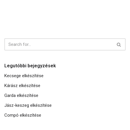
Legutóbbi bejegyzések
Kecsege elkészítése
Kárász elkészítése
Garda elkészítése
Jász-keszeg elkészítése
Compó elkészítése