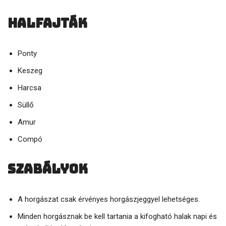
Halfajták
Ponty
Keszeg
Harcsa
Süllő
Amur
Compó
Szabályok
A horgászat csak érvényes horgászjeggyel lehetséges.
Minden horgásznak be kell tartania a kifogható halak napi és