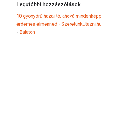
Legutóbbi hozzászólások
10 gyönyörű hazai tó, ahová mindenképp
érdemes elmenned - SzeretünkUtazni.hu
-
Balaton