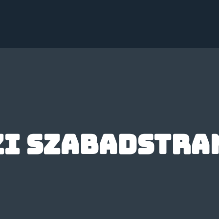
zi szabadstra