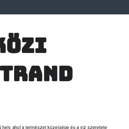
közi
strand
hely, ahol a természet közelsége és a víz szeretete