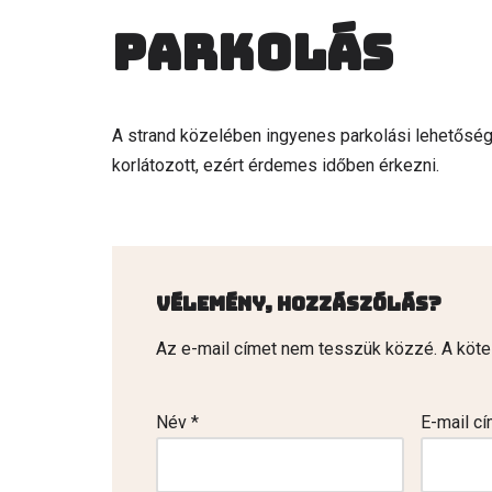
Parkolás
A strand közelében ingyenes parkolási lehetőség
korlátozott, ezért érdemes időben érkezni.
Vélemény, hozzászólás?
Az e-mail címet nem tesszük közzé.
A köt
Név
*
E-mail c