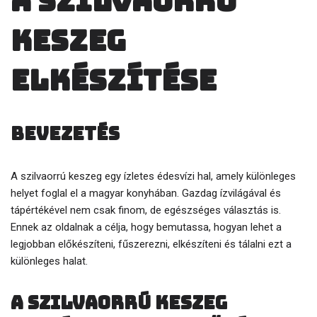
A Szilvaorrú
keszeg
elkészítése
Bevezetés
A szilvaorrú keszeg egy ízletes édesvízi hal, amely különleges
helyet foglal el a magyar konyhában. Gazdag ízvilágával és
tápértékével nem csak finom, de egészséges választás is.
Ennek az oldalnak a célja, hogy bemutassa, hogyan lehet a
legjobban előkészíteni, fűszerezni, elkészíteni és tálalni ezt a
különleges halat.
A Szilvaorrú keszeg