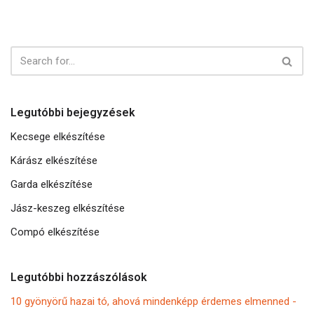
Legutóbbi bejegyzések
Kecsege elkészítése
Kárász elkészítése
Garda elkészítése
Jász-keszeg elkészítése
Compó elkészítése
Legutóbbi hozzászólások
10 gyönyörű hazai tó, ahová mindenképp érdemes elmenned -