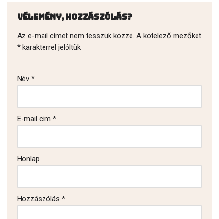
Vélemény, hozzászólás?
Az e-mail címet nem tesszük közzé.
A kötelező mezőket
*
karakterrel jelöltük
Név
*
E-mail cím
*
Honlap
Hozzászólás
*