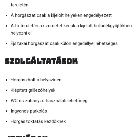
területén
A horgászat csak a kijelölt helyeken engedélyezett
A tó területén a szemetet kérjük a kijelölt hulladékgyűjtőkben
helyezni el
Éjszakai horgászat csak külön engedéllyel lehetséges
Szolgáltatások
Horgászbolt a helyszínen
Kiépített grillezőhelyek
WC és zuhanyzó használati lehetőség
Ingyenes parkolás
Horgászoktatás kezdőknek