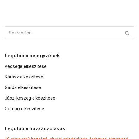
Legutóbbi bejegyzések
Kecsege elkészítése
Kárász elkészítése
Garda elkészítése
Jász-keszeg elkészítése
Compó elkészítése
Legutóbbi hozzászólások