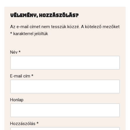
Vélemény, hozzászólás?
Az e-mail címet nem tesszük közzé.
A kötelező mezőket
*
karakterrel jelöltük
Név
*
E-mail cím
*
Honlap
Hozzászólás
*