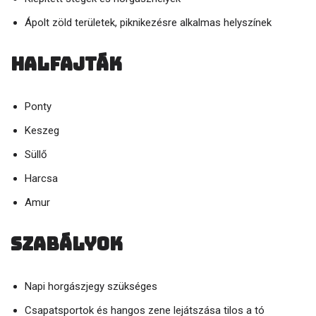
Ápolt zöld területek, piknikezésre alkalmas helyszínek
Halfajták
Ponty
Keszeg
Süllő
Harcsa
Amur
Szabályok
Napi horgászjegy szükséges
Csapatsportok és hangos zene lejátszása tilos a tó