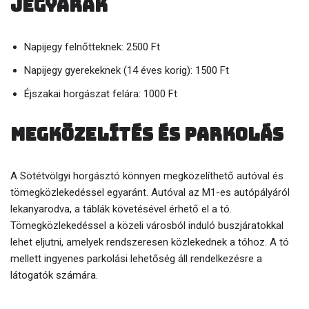
Jegyárak
Napijegy felnőtteknek: 2500 Ft
Napijegy gyerekeknek (14 éves korig): 1500 Ft
Éjszakai horgászat felára: 1000 Ft
Megközelítés és parkolás
A Sötétvölgyi horgásztó könnyen megközelíthető autóval és
tömegközlekedéssel egyaránt. Autóval az M1-es autópályáról
lekanyarodva, a táblák követésével érhető el a tó.
Tömegközlekedéssel a közeli városból induló buszjáratokkal
lehet eljutni, amelyek rendszeresen közlekednek a tóhoz. A tó
mellett ingyenes parkolási lehetőség áll rendelkezésre a
látogatók számára.