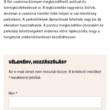
A Sió csatorna könnyen megközelíthető autóval és
tömegközlekedéssel is. A legközelebbi nagyváros Siófok,
ahonnan a csatorna mentén több helyen is van lehetőség
parkolásra. A parkolóhelyek díjmentesek lehetnek vagy kis díj
ellenében használhatók. A pontos megközelítési útvonalért és
parkolási lehetőségekért érdemes előre tájékozódni, hogy a
horgászat zökkenőmentesen kezdődhessen.
Vélemény, hozzászólás?
Az e-mail címet nem tesszük közzé.
A kötelező mezőket
*
karakterrel jelöltük
Név
*