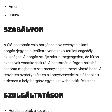
Amur
Csuka
Szabályok
A Sió csatornán való horgászathoz érvényes állami
horgászjegy és a területre vonatkozó területi engedély
szükséges. A horgászat éjszaka is megengedett, de külön
szabályok vonatkoznak rá. A csatornán a fogott halakból
naponta meghatározott mennyiség és méret vihető haza. A
részletes szabályokért és a környezetvédelmi előírásokért
érdemes a helyi horgász egyesület weboldalát felkeresni.
Szolgáltatások
Horgászboltok a közelben