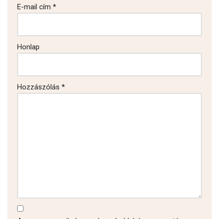
E-mail cím
*
Honlap
Hozzászólás
*