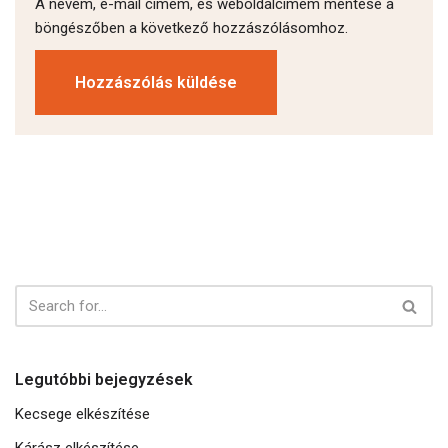
A nevem, e-mail címem, és weboldalcímem mentése a
böngészőben a következő hozzászólásomhoz.
Legutóbbi bejegyzések
Kecsege elkészítése