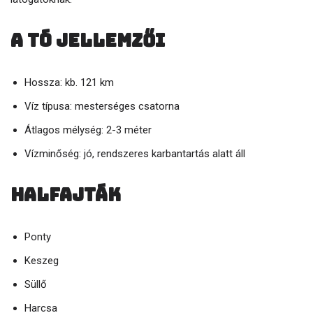
A tó jellemzői
Hossza: kb. 121 km
Víz típusa: mesterséges csatorna
Átlagos mélység: 2-3 méter
Vízminőség: jó, rendszeres karbantartás alatt áll
Halfajták
Ponty
Keszeg
Süllő
Harcsa