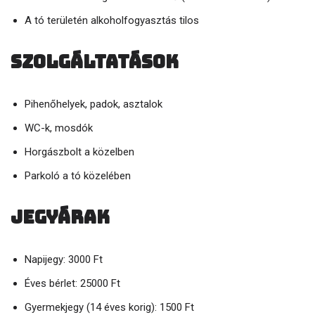
A tó területén alkoholfogyasztás tilos
Szolgáltatások
Pihenőhelyek, padok, asztalok
WC-k, mosdók
Horgászbolt a közelben
Parkoló a tó közelében
Jegyárak
Napijegy: 3000 Ft
Éves bérlet: 25000 Ft
Gyermekjegy (14 éves korig): 1500 Ft