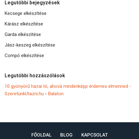
Legutóbbi bejegyzések
Kecsege elkészítése
Kárász elkészítése
Garda elkészítése
Jász-keszeg elkészítése
Compó elkészítése
Legutóbbi hozzászólások
10 gyönyörű hazai tó, ahová mindenképp érdemes elmenned -
SzeretünkUtazni.hu
-
Balaton
FŐOLDAL
BLOG
KAPCSOLAT