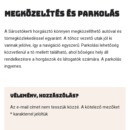
Megközelítés és parkolás
A Sárostókerti horgásztó könnyen megközelíthető autóval és
tömegközlekedéssel egyaránt. A tóhoz vezető utak jól ki
vannak jelölve, így a navigáció egyszerű. Parkolási lehetőség
közvetlenül a tó mellett található, ahol bőséges hely áll
rendelkezésre a horgászok és látogatók számára. A parkolás
ingyenes.
Vélemény, hozzászólás?
Az e-mail címet nem tesszük közzé.
A kötelező mezőket
*
karakterrel jelöltük