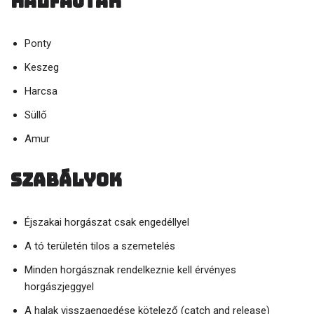
Halfajták
Ponty
Keszeg
Harcsa
Süllő
Amur
Szabályok
Éjszakai horgászat csak engedéllyel
A tó területén tilos a szemetelés
Minden horgásznak rendelkeznie kell érvényes
horgászjeggyel
A halak visszaengedése kötelező (catch and release)