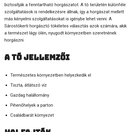
biztosítják a fenntartható horgászatot. A tó területén különféle
szolgáltatások is rendelkezésre állnak, így a horgászat mellett
más kényelmi szolgáltatásokat is igénybe lehet venni. A
Sárostókerti horgásztó tökéletes választás azok számára, akik
a természet lágy ölén, nyugodt környezetben szeretnének
horgászni.
A tó jellemzői
Természetes környezetben helyezkedik el
Tiszta, átlátszó víz
Gazdag halállomány
Pihenőhelyek a parton
Családbarát környezet