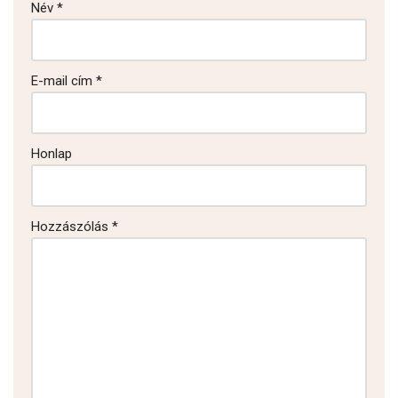
Név
*
E-mail cím
*
Honlap
Hozzászólás
*