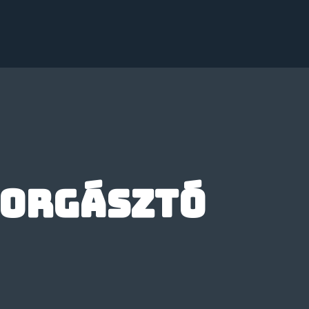
horgásztó