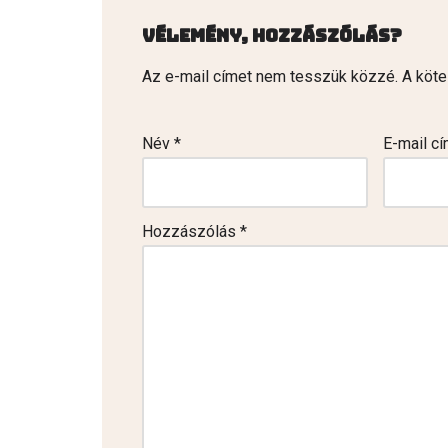
Vélemény, hozzászólás?
Az e-mail címet nem tesszük közzé.
A köt
Név
*
E-mail c
Hozzászólás
*