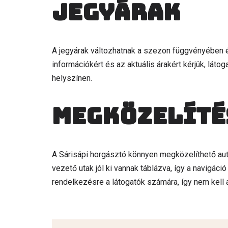
Jegyárak
A jegyárak változhatnak a szezon függvényében és 
információkért és az aktuális árakért kérjük, lát
helyszínen.
Megközelíté
A Sárisápi horgásztó könnyen megközelíthető au
vezető utak jól ki vannak táblázva, így a navigáci
rendelkezésre a látogatók számára, így nem kell 