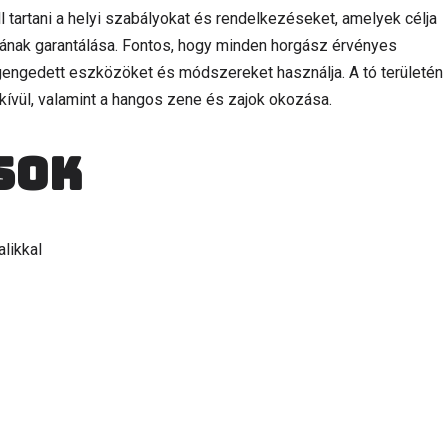
 tartani a helyi szabályokat és rendelkezéseket, amelyek célja
ának garantálása. Fontos, hogy minden horgász érvényes
engedett eszközöket és módszereket használja. A tó területén
 kívül, valamint a hangos zene és zajok okozása.
sok
likkal