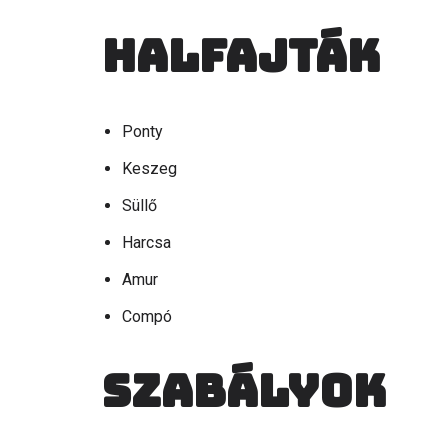
Halfajták
Ponty
Keszeg
Süllő
Harcsa
Amur
Compó
Szabályok