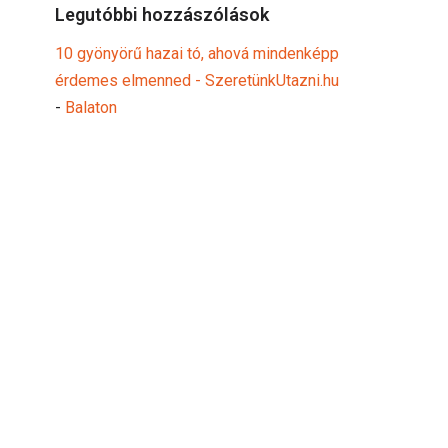
Legutóbbi hozzászólások
10 gyönyörű hazai tó, ahová mindenképp
érdemes elmenned - SzeretünkUtazni.hu
-
Balaton