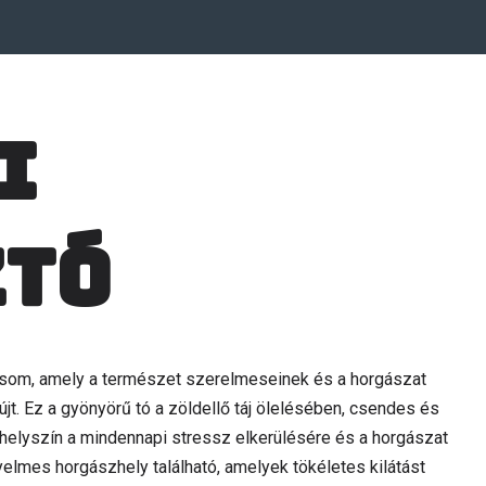
i
ztó
csom, amely a természet szerelmeseinek és a horgászat
jt. Ez a gyönyörű tó a zöldellő táj ölelésében, csendes és
 helyszín a mindennapi stressz elkerülésére és a horgászat
elmes horgászhely található, amelyek tökéletes kilátást