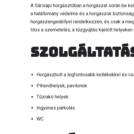
A Sárisápi horgásztóban a horgászat során be kell
a halállomány védelme és a horgászok biztonság
horgászengedéllyel rendelkezzen, és csak a meg
tilos a szemetelés, a tűzgyújtás kijelölt helyeken
Szolgáltatá
Horgászbolt a legfontosabb kellékekkel és csa
Pihenőhelyek, pavilonok
Tűzrakó helyek
Ingyenes parkolás
WC