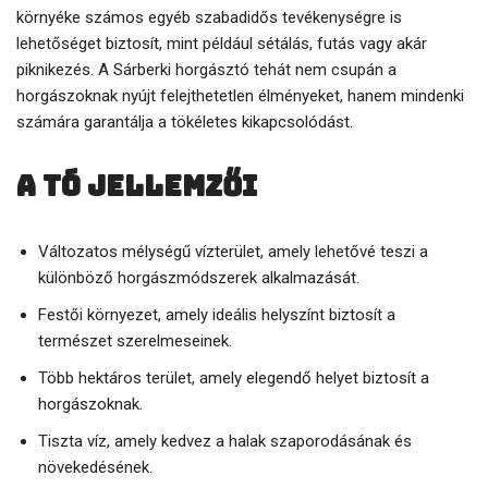
környéke számos egyéb szabadidős tevékenységre is
lehetőséget biztosít, mint például sétálás, futás vagy akár
piknikezés. A Sárberki horgásztó tehát nem csupán a
horgászoknak nyújt felejthetetlen élményeket, hanem mindenki
számára garantálja a tökéletes kikapcsolódást.
A tó jellemzői
Változatos mélységű vízterület, amely lehetővé teszi a
különböző horgászmódszerek alkalmazását.
Festői környezet, amely ideális helyszínt biztosít a
természet szerelmeseinek.
Több hektáros terület, amely elegendő helyet biztosít a
horgászoknak.
Tiszta víz, amely kedvez a halak szaporodásának és
növekedésének.