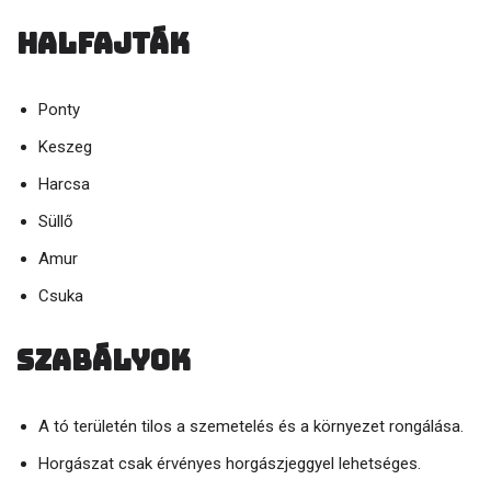
Halfajták
Ponty
Keszeg
Harcsa
Süllő
Amur
Csuka
Szabályok
A tó területén tilos a szemetelés és a környezet rongálása.
Horgászat csak érvényes horgászjeggyel lehetséges.