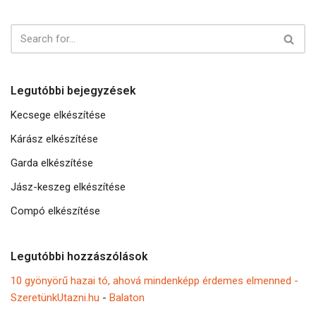
Legutóbbi bejegyzések
Kecsege elkészítése
Kárász elkészítése
Garda elkészítése
Jász-keszeg elkészítése
Compó elkészítése
Legutóbbi hozzászólások
10 gyönyörű hazai tó, ahová mindenképp érdemes elmenned -
SzeretünkUtazni.hu
-
Balaton