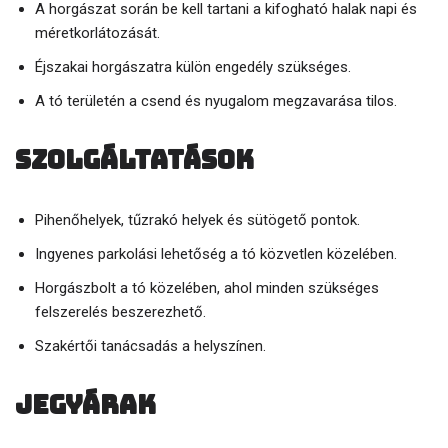
A horgászat során be kell tartani a kifogható halak napi és
méretkorlátozását.
Éjszakai horgászatra külön engedély szükséges.
A tó területén a csend és nyugalom megzavarása tilos.
Szolgáltatások
Pihenőhelyek, tűzrakó helyek és sütögető pontok.
Ingyenes parkolási lehetőség a tó közvetlen közelében.
Horgászbolt a tó közelében, ahol minden szükséges
felszerelés beszerezhető.
Szakértői tanácsadás a helyszínen.
Jegyárak