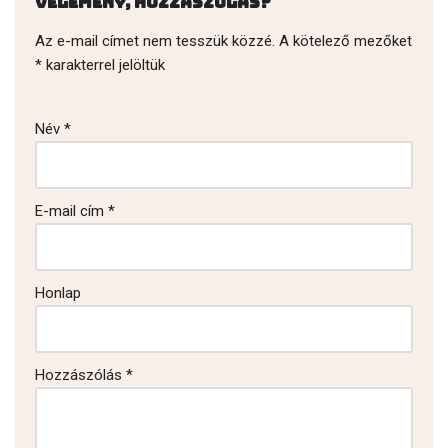
Vélemény, hozzászólás?
Az e-mail címet nem tesszük közzé.
A kötelező mezőket
*
karakterrel jelöltük
Név
*
E-mail cím
*
Honlap
Hozzászólás
*