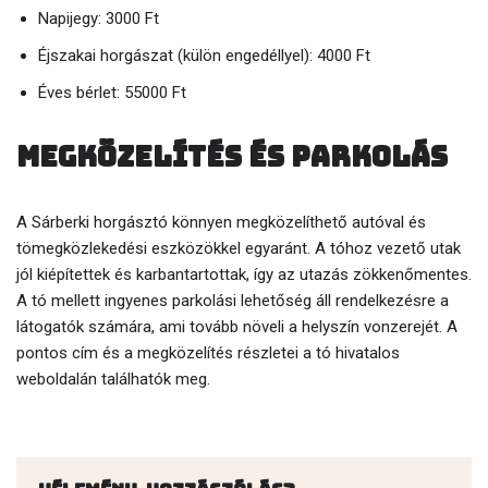
Napijegy: 3000 Ft
Éjszakai horgászat (külön engedéllyel): 4000 Ft
Éves bérlet: 55000 Ft
Megközelítés és parkolás
A Sárberki horgásztó könnyen megközelíthető autóval és
tömegközlekedési eszközökkel egyaránt. A tóhoz vezető utak
jól kiépítettek és karbantartottak, így az utazás zökkenőmentes.
A tó mellett ingyenes parkolási lehetőség áll rendelkezésre a
látogatók számára, ami tovább növeli a helyszín vonzerejét. A
pontos cím és a megközelítés részletei a tó hivatalos
weboldalán találhatók meg.