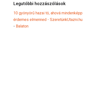
Legutóbbi hozzászólások
10 gyönyörű hazai tó, ahová mindenképp
érdemes elmenned - SzeretünkUtazni.hu
-
Balaton