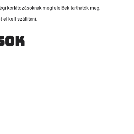
ségi korlátozásoknak megfelelőek tarthatók meg.
 el kell szállítani.
sok