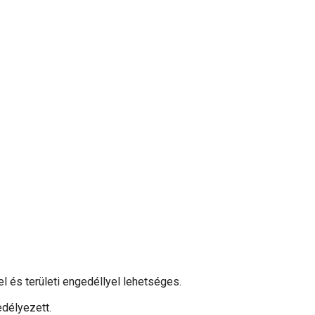
 és területi engedéllyel lehetséges.
edélyezett.