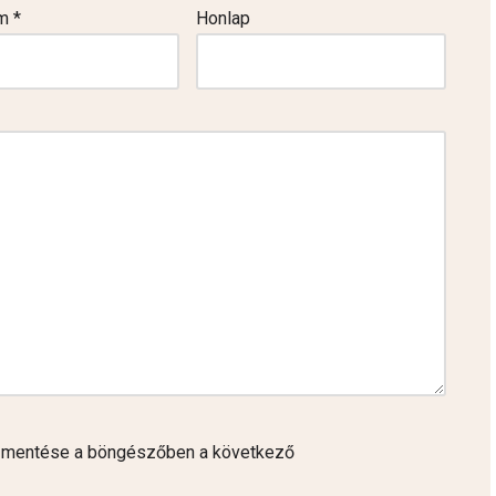
ím
*
Honlap
 mentése a böngészőben a következő