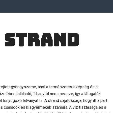
 strand
k rejtett gyöngyszeme, ahol a természetes szépség és a
közelében található, Tihanytól nem messze, így a látogatók
 lenyűgöző látványát is. A strand sajátossága, hogy itt a part
as családok és kisgyermekek számára. A víz tisztasága és a