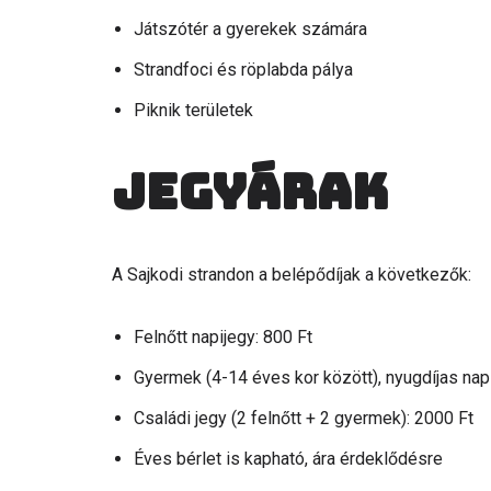
Játszótér a gyerekek számára
Strandfoci és röplabda pálya
Piknik területek
Jegyárak
A Sajkodi strandon a belépődíjak a következők:
Felnőtt napijegy: 800 Ft
Gyermek (4-14 éves kor között), nyugdíjas napi
Családi jegy (2 felnőtt + 2 gyermek): 2000 Ft
Éves bérlet is kapható, ára érdeklődésre