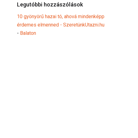
Legutóbbi hozzászólások
10 gyönyörű hazai tó, ahová mindenképp
érdemes elmenned - SzeretünkUtazni.hu
-
Balaton