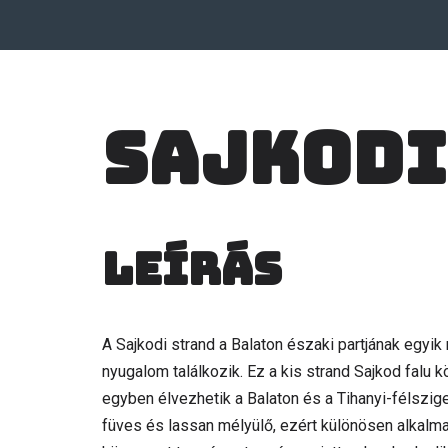
Sajkodi
Leírás
A Sajkodi strand a Balaton északi partjának egyi
nyugalom találkozik. Ez a kis strand Sajkod falu 
egyben élvezhetik a Balaton és a Tihanyi-félsziget
füves és lassan mélyülő, ezért különösen alkalm