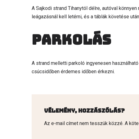
A Sajkodi strand Tihanytól délre, autóval könnyen
leágazásnál kell letérni, és a táblák követése után
Parkolás
A strand melletti parkoló ingyenesen használható
csúcsidőben érdemes időben érkezni.
Vélemény, hozzászólás?
Az e-mail címet nem tesszük közzé.
A köt