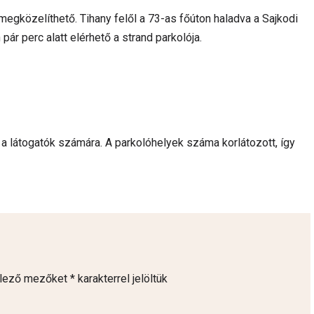
 megközelíthető. Tihany felől a 73-as főúton haladva a Sajkodi
 pár perc alatt elérhető a strand parkolója.
 a látogatók számára. A parkolóhelyek száma korlátozott, így
elező mezőket
*
karakterrel jelöltük