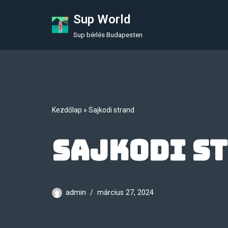
Sup World
Skip
Sup bérlés Budapesten
to
content
Kezdőlap
»
Sajkodi strand
Sajkodi s
admin
március 27, 2024