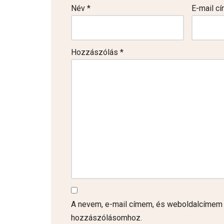
Név
*
E-mail c
Hozzászólás
*
A nevem, e-mail címem, és weboldalcímem
hozzászólásomhoz.