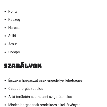
Ponty
Keszeg
Harcsa
Süllő
Amur
Compó
Szabályok
Éjszakai horgászat csak engedéllyel lehetséges
Csapathorgászat tilos
A tó területén szemetelni szigorúan tilos
Minden horgásznak rendelkeznie kell érvényes