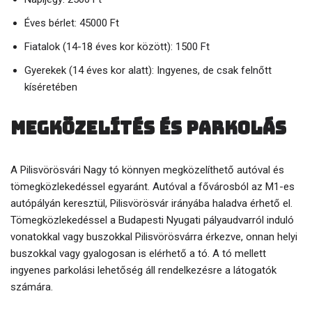
Éves bérlet: 45000 Ft
Fiatalok (14-18 éves kor között): 1500 Ft
Gyerekek (14 éves kor alatt): Ingyenes, de csak felnőtt
kíséretében
Megközelítés és parkolás
A Pilisvörösvári Nagy tó könnyen megközelíthető autóval és
tömegközlekedéssel egyaránt. Autóval a fővárosból az M1-es
autópályán keresztül, Pilisvörösvár irányába haladva érhető el.
Tömegközlekedéssel a Budapesti Nyugati pályaudvarról induló
vonatokkal vagy buszokkal Pilisvörösvárra érkezve, onnan helyi
buszokkal vagy gyalogosan is elérhető a tó. A tó mellett
ingyenes parkolási lehetőség áll rendelkezésre a látogatók
számára.