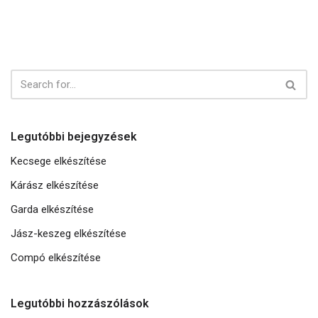
Legutóbbi bejegyzések
Kecsege elkészítése
Kárász elkészítése
Garda elkészítése
Jász-keszeg elkészítése
Compó elkészítése
Legutóbbi hozzászólások