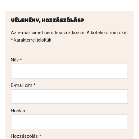
Vélemény, hozzászólás?
Az e-mail címet nem tesszük közzé.
A kötelező mezőket
*
karakterrel jelöltük
Név
*
E-mail cím
*
Honlap
Hozzászólás
*