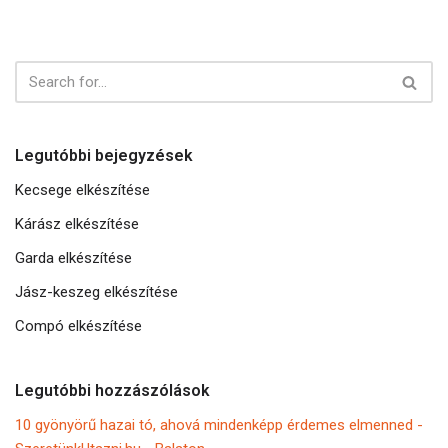
Legutóbbi bejegyzések
Kecsege elkészítése
Kárász elkészítése
Garda elkészítése
Jász-keszeg elkészítése
Compó elkészítése
Legutóbbi hozzászólások
10 gyönyörű hazai tó, ahová mindenképp érdemes elmenned -