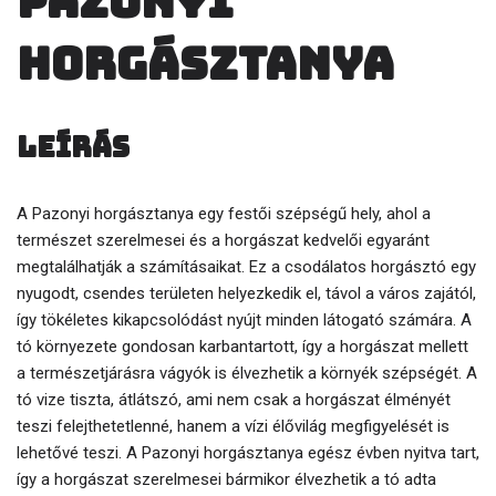
Pazonyi
horgásztanya
Leírás
A Pazonyi horgásztanya egy festői szépségű hely, ahol a
természet szerelmesei és a horgászat kedvelői egyaránt
megtalálhatják a számításaikat. Ez a csodálatos horgásztó egy
nyugodt, csendes területen helyezkedik el, távol a város zajától,
így tökéletes kikapcsolódást nyújt minden látogató számára. A
tó környezete gondosan karbantartott, így a horgászat mellett
a természetjárásra vágyók is élvezhetik a környék szépségét. A
tó vize tiszta, átlátszó, ami nem csak a horgászat élményét
teszi felejthetetlenné, hanem a vízi élővilág megfigyelését is
lehetővé teszi. A Pazonyi horgásztanya egész évben nyitva tart,
így a horgászat szerelmesei bármikor élvezhetik a tó adta