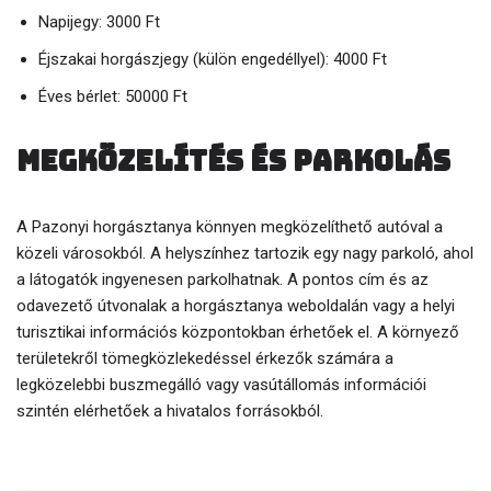
Napijegy: 3000 Ft
Éjszakai horgászjegy (külön engedéllyel): 4000 Ft
Éves bérlet: 50000 Ft
Megközelítés és parkolás
A Pazonyi horgásztanya könnyen megközelíthető autóval a
közeli városokból. A helyszínhez tartozik egy nagy parkoló, ahol
a látogatók ingyenesen parkolhatnak. A pontos cím és az
odavezető útvonalak a horgásztanya weboldalán vagy a helyi
turisztikai információs központokban érhetőek el. A környező
területekről tömegközlekedéssel érkezők számára a
legközelebbi buszmegálló vagy vasútállomás információi
szintén elérhetőek a hivatalos forrásokból.