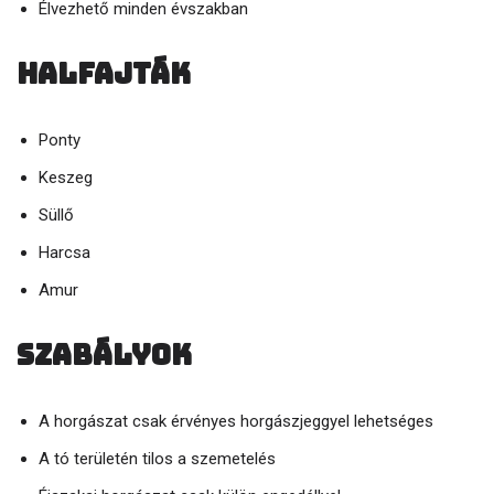
Élvezhető minden évszakban
Halfajták
Ponty
Keszeg
Süllő
Harcsa
Amur
Szabályok
A horgászat csak érvényes horgászjeggyel lehetséges
A tó területén tilos a szemetelés