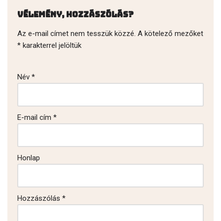
Vélemény, hozzászólás?
Az e-mail címet nem tesszük közzé.
A kötelező mezőket
*
karakterrel jelöltük
Név
*
E-mail cím
*
Honlap
Hozzászólás
*