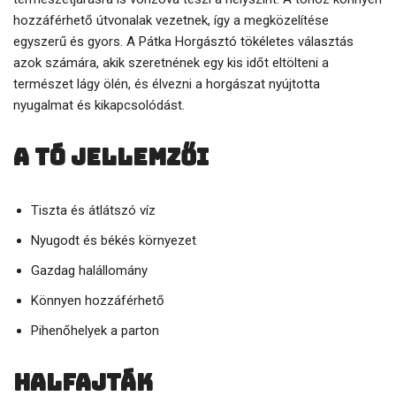
hozzáférhető útvonalak vezetnek, így a megközelítése
egyszerű és gyors. A Pátka Horgásztó tökéletes választás
azok számára, akik szeretnének egy kis időt eltölteni a
természet lágy ölén, és élvezni a horgászat nyújtotta
nyugalmat és kikapcsolódást.
A tó jellemzői
Tiszta és átlátszó víz
Nyugodt és békés környezet
Gazdag halállomány
Könnyen hozzáférhető
Pihenőhelyek a parton
Halfajták