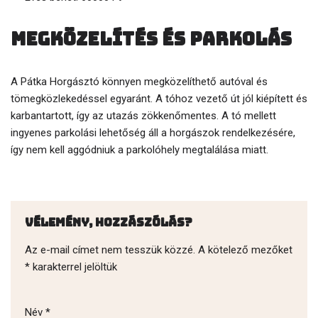
Megközelítés és parkolás
A Pátka Horgásztó könnyen megközelíthető autóval és
tömegközlekedéssel egyaránt. A tóhoz vezető út jól kiépített és
karbantartott, így az utazás zökkenőmentes. A tó mellett
ingyenes parkolási lehetőség áll a horgászok rendelkezésére,
így nem kell aggódniuk a parkolóhely megtalálása miatt.
Vélemény, hozzászólás?
Az e-mail címet nem tesszük közzé.
A kötelező mezőket
*
karakterrel jelöltük
Név
*