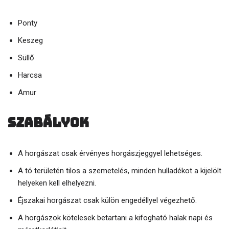
Ponty
Keszeg
Süllő
Harcsa
Amur
Szabályok
A horgászat csak érvényes horgászjeggyel lehetséges.
A tó területén tilos a szemetelés, minden hulladékot a kijelölt
helyeken kell elhelyezni.
Éjszakai horgászat csak külön engedéllyel végezhető.
A horgászok kötelesek betartani a kifogható halak napi és