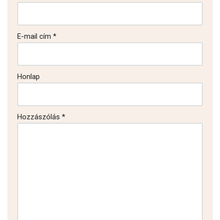
E-mail cím
*
Honlap
Hozzászólás
*