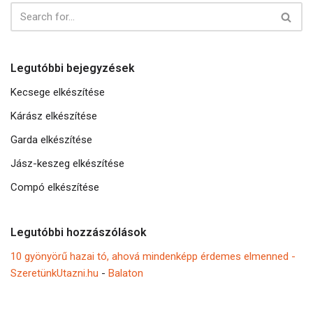
Legutóbbi bejegyzések
Kecsege elkészítése
Kárász elkészítése
Garda elkészítése
Jász-keszeg elkészítése
Compó elkészítése
Legutóbbi hozzászólások
10 gyönyörű hazai tó, ahová mindenképp érdemes elmenned -
SzeretünkUtazni.hu
-
Balaton