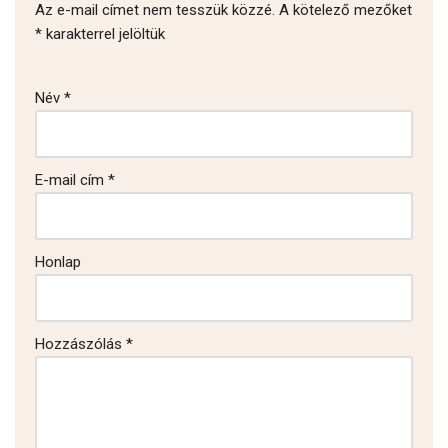
Az e-mail címet nem tesszük közzé.
A kötelező mezőket
*
karakterrel jelöltük
Név
*
E-mail cím
*
Honlap
Hozzászólás
*