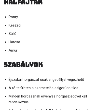
Halfajták
Ponty
Keszeg
Süllő
Harcsa
Amur
Szabályok
Éjszakai horgászat csak engedéllyel végezhető
A tó területén a szemetelés szigorúan tilos
Minden horgásznak érvényes horgászjeggyel kell
rendelkeznie