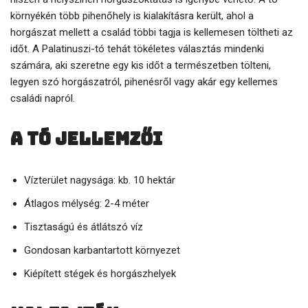
környékén több pihenőhely is kialakításra került, ahol a
horgászat mellett a család többi tagja is kellemesen töltheti az
időt. A Palatinuszi-tó tehát tökéletes választás mindenki
számára, aki szeretne egy kis időt a természetben tölteni,
legyen szó horgászatról, pihenésről vagy akár egy kellemes
családi napról.
A tó jellemzői
Vízterület nagysága: kb. 10 hektár
Átlagos mélység: 2-4 méter
Tisztaságú és átlátszó víz
Gondosan karbantartott környezet
Kiépített stégek és horgászhelyek