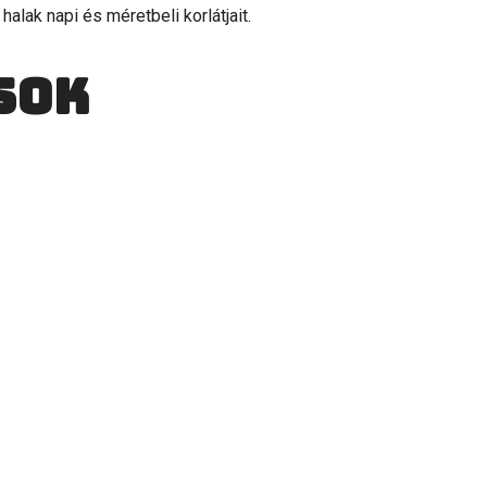
halak napi és méretbeli korlátjait.
sok