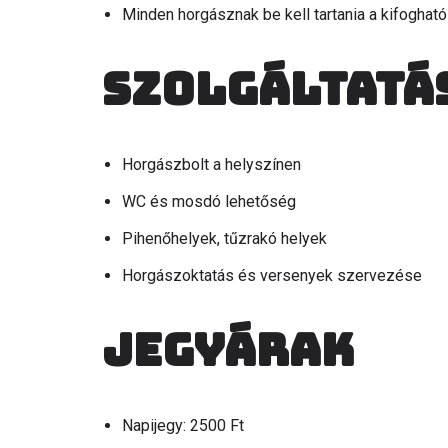
Minden horgásznak be kell tartania a kifogható 
Szolgáltatá
Horgászbolt a helyszínen
WC és mosdó lehetőség
Pihenőhelyek, tűzrakó helyek
Horgászoktatás és versenyek szervezése
Jegyárak
Napijegy: 2500 Ft