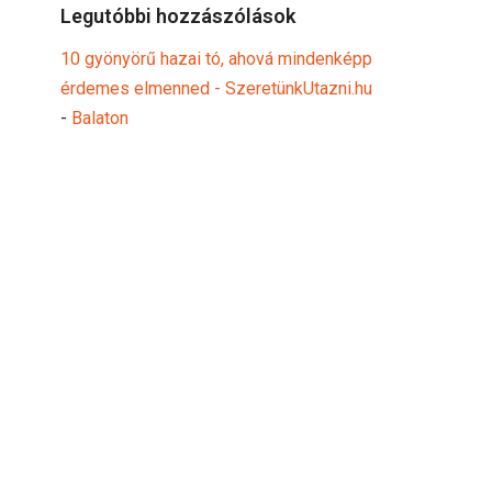
Legutóbbi hozzászólások
10 gyönyörű hazai tó, ahová mindenképp
érdemes elmenned - SzeretünkUtazni.hu
-
Balaton