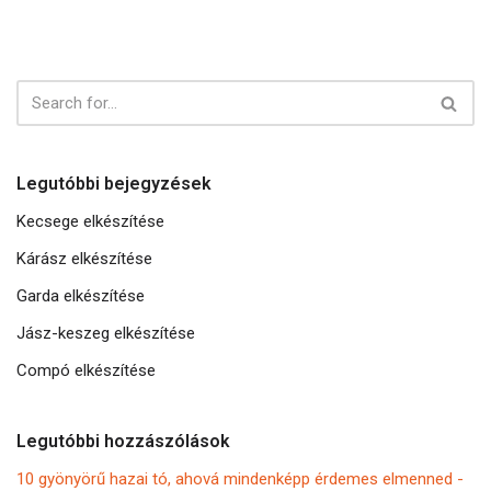
Legutóbbi bejegyzések
Kecsege elkészítése
Kárász elkészítése
Garda elkészítése
Jász-keszeg elkészítése
Compó elkészítése
Legutóbbi hozzászólások
10 gyönyörű hazai tó, ahová mindenképp érdemes elmenned -