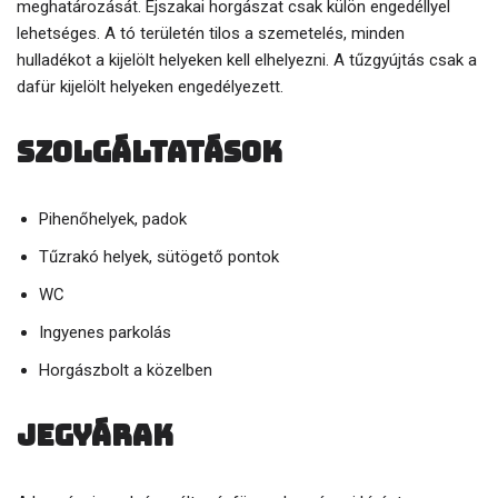
meghatározását. Éjszakai horgászat csak külön engedéllyel
lehetséges. A tó területén tilos a szemetelés, minden
hulladékot a kijelölt helyeken kell elhelyezni. A tűzgyújtás csak a
dafür kijelölt helyeken engedélyezett.
Szolgáltatások
Pihenőhelyek, padok
Tűzrakó helyek, sütögető pontok
WC
Ingyenes parkolás
Horgászbolt a közelben
Jegyárak