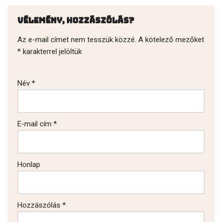
Vélemény, hozzászólás?
Az e-mail címet nem tesszük közzé.
A kötelező mezőket
*
karakterrel jelöltük
Név
*
E-mail cím
*
Honlap
Hozzászólás
*