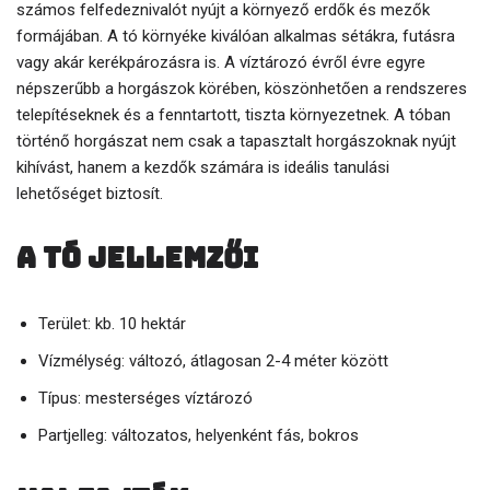
számos felfedeznivalót nyújt a környező erdők és mezők
formájában. A tó környéke kiválóan alkalmas sétákra, futásra
vagy akár kerékpározásra is. A víztározó évről évre egyre
népszerűbb a horgászok körében, köszönhetően a rendszeres
telepítéseknek és a fenntartott, tiszta környezetnek. A tóban
történő horgászat nem csak a tapasztalt horgászoknak nyújt
kihívást, hanem a kezdők számára is ideális tanulási
lehetőséget biztosít.
A tó jellemzői
Terület: kb. 10 hektár
Vízmélység: változó, átlagosan 2-4 méter között
Típus: mesterséges víztározó
Partjelleg: változatos, helyenként fás, bokros