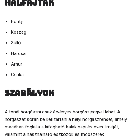
Halfajták
Ponty
Keszeg
Süllő
Harcsa
Amur
Csuka
Szabályok
A tónál horgászni csak érvényes horgászjeggyel lehet. A
horgászat során be kell tartani a helyi horgászrendet, amely
magában foglalja a kifogható halak napi és éves limitjét,
valamint a használható eszközök és módszerek