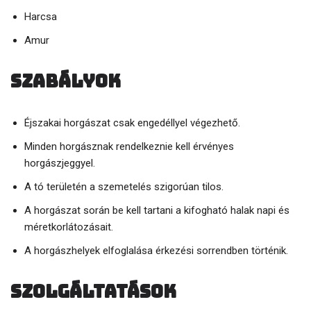
Harcsa
Amur
Szabályok
Éjszakai horgászat csak engedéllyel végezhető.
Minden horgásznak rendelkeznie kell érvényes
horgászjeggyel.
A tó területén a szemetelés szigorúan tilos.
A horgászat során be kell tartani a kifogható halak napi és
méretkorlátozásait.
A horgászhelyek elfoglalása érkezési sorrendben történik.
Szolgáltatások