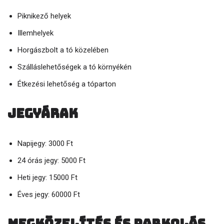
Piknikező helyek
Illemhelyek
Horgászbolt a tó közelében
Szálláslehetőségek a tó környékén
Étkezési lehetőség a tóparton
Jegyárak
Napijegy: 3000 Ft
24 órás jegy: 5000 Ft
Heti jegy: 15000 Ft
Éves jegy: 60000 Ft