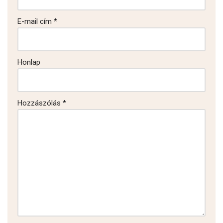
E-mail cím
*
Honlap
Hozzászólás
*