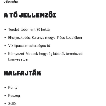
célpontja.
A tó jellemzői
Terület: több mint 30 hektár
Elhelyezkedés: Baranya megye, Pécs közelében
Víz típusa: mesterséges tó
Környezet: Mecsek-hegység lábánál, természeti
környezetben
Halfajták
Ponty
Keszeg
Süllő