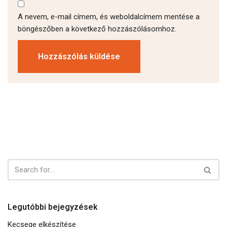
A nevem, e-mail címem, és weboldalcímem mentése a
böngészőben a következő hozzászólásomhoz.
Legutóbbi bejegyzések
Kecsege elkészítése