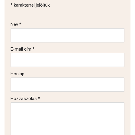
*
karakterrel jelöltük
Név
*
E-mail cím
*
Honlap
Hozzászólás
*