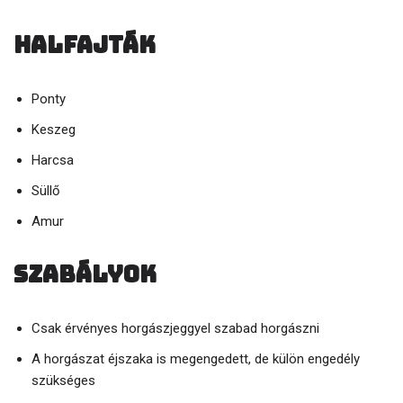
Halfajták
Ponty
Keszeg
Harcsa
Süllő
Amur
Szabályok
Csak érvényes horgászjeggyel szabad horgászni
A horgászat éjszaka is megengedett, de külön engedély
szükséges