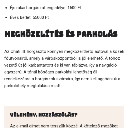
Éjszakai horgászat engedélye: 1500 Ft
Éves bérlet: 55000 Ft
Megközelítés és parkolás
Az Ohati III. horgásztó könnyen megközelíthető autóval a közeli
főútvonalról, amely a városközpontból is jól elérhető. A tóhoz
vezető út jól karbantartott és ki van táblázva, így a navigáció
egyszerű. A tónál bőséges parkolási lehetőség áll
rendelkezésre a horgászok számára, így nem kell aggódniuk a
parkolóhely megtalálása miatt.
Vélemény, hozzászólás?
Az e-mail címet nem tesszük közzé.
A kötelező mezőket