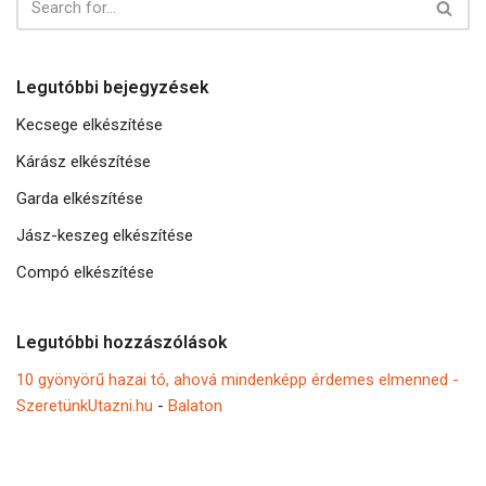
Legutóbbi bejegyzések
Kecsege elkészítése
Kárász elkészítése
Garda elkészítése
Jász-keszeg elkészítése
Compó elkészítése
Legutóbbi hozzászólások
10 gyönyörű hazai tó, ahová mindenképp érdemes elmenned -
SzeretünkUtazni.hu
-
Balaton