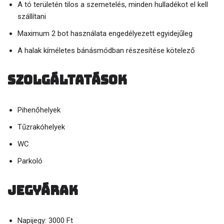
A tó területén tilos a szemetelés, minden hulladékot el kell
szállítani
Maximum 2 bot használata engedélyezett egyidejűleg
A halak kíméletes bánásmódban részesítése kötelező
Szolgáltatások
Pihenőhelyek
Tűzrakóhelyek
WC
Parkoló
Jegyárak
Napijegy: 3000 Ft