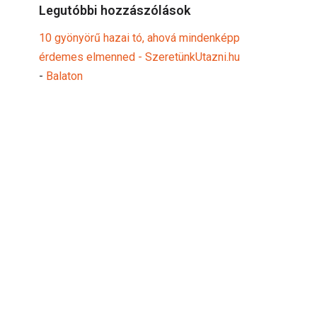
Legutóbbi hozzászólások
10 gyönyörű hazai tó, ahová mindenképp
érdemes elmenned - SzeretünkUtazni.hu
-
Balaton