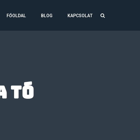
FŐOLDAL
BLOG
KAPCSOLAT
 tó