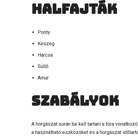
Halfajták
Ponty
Keszeg
Harcsa
Süllő
Amur
Szabályok
A horgászat során be kell tartani a tóra vonatkoz
a használható eszközöket és a horgászat időtartamá