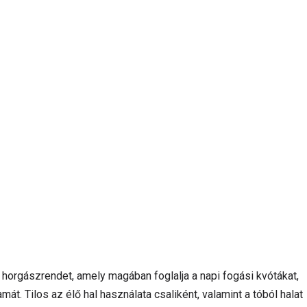
ó horgászrendet, amely magában foglalja a napi fogási kvótákat,
t. Tilos az élő hal használata csaliként, valamint a tóból halat