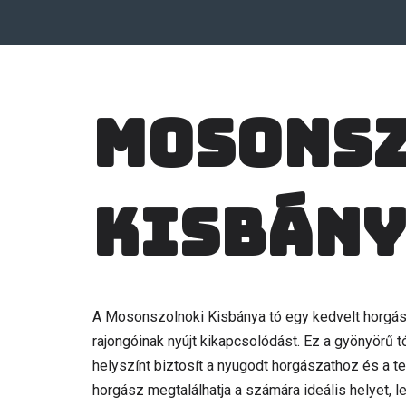
Mosons
Kisbány
A Mosonszolnoki Kisbánya tó egy kedvelt horgás
rajongóinak nyújt kikapcsolódást. Ez a gyönyörű 
helyszínt biztosít a nyugodt horgászathoz és a t
horgász megtalálhatja a számára ideális helyet, l