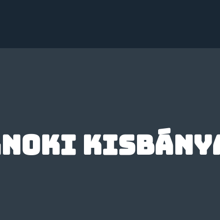
noki Kisbánya