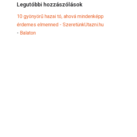
Legutóbbi hozzászólások
10 gyönyörű hazai tó, ahová mindenképp
érdemes elmenned - SzeretünkUtazni.hu
-
Balaton