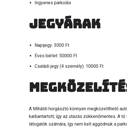
Ingyenes parkolás
Jegyárak
Napijegy: 3000 Ft
Éves bérlet: 50000 Ft
Családi jegy (4 személy): 10000 Ft
Megközelíté
A Miháldi horgásztó könnyen megközelíthető autóva
karbantartott, így az utazás zökkenőmentes. A tó 
látogatók számára, így nem kell aggódniuk a park