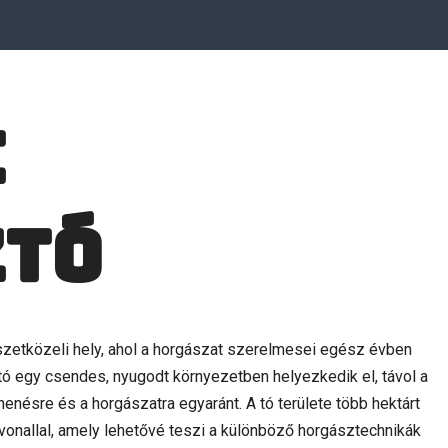
i
ztó
zetközeli hely, ahol a horgászat szerelmesei egész évben
tó egy csendes, nyugodt környezetben helyezkedik el, távol a
ihenésre és a horgászatra egyaránt. A tó területe több hektárt
vonallal, amely lehetővé teszi a különböző horgásztechnikák