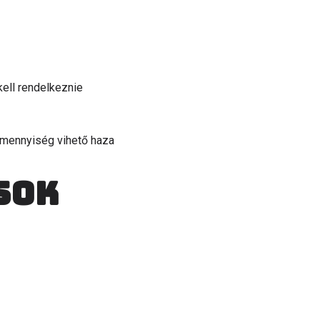
ell rendelkeznie
 mennyiség vihető haza
sok