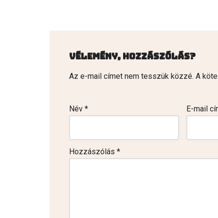
Vélemény, hozzászólás?
Az e-mail címet nem tesszük közzé.
A köt
Név
*
E-mail c
Hozzászólás
*