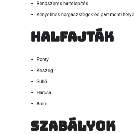
Rendszeres haltelepítés
Kényelmes horgászstégek és part menti hely
Halfajták
Ponty
Keszeg
Süllő
Harcsa
Amur
Szabályok