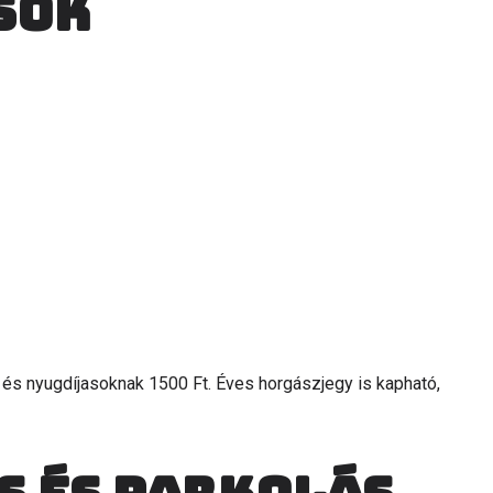
sok
 és nyugdíjasoknak 1500 Ft. Éves horgászjegy is kapható,