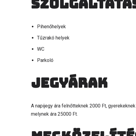
Szolgáltatá
Pihenőhelyek
Tűzrakó helyek
WC
Parkoló
Jegyárak
A napijegy ára felnőtteknek 2000 Ft, gyerekeknek
melynek ára 25000 Ft.