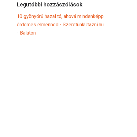
Legutóbbi hozzászólások
10 gyönyörű hazai tó, ahová mindenképp
érdemes elmenned - SzeretünkUtazni.hu
-
Balaton