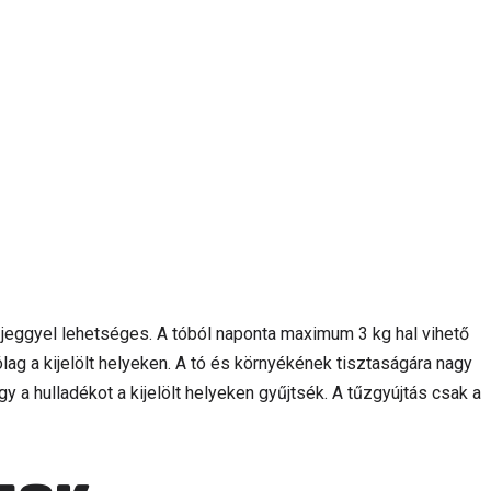
zjeggyel lehetséges. A tóból naponta maximum 3 kg hal vihető
lag a kijelölt helyeken. A tó és környékének tisztaságára nagy
gy a hulladékot a kijelölt helyeken gyűjtsék. A tűzgyújtás csak a