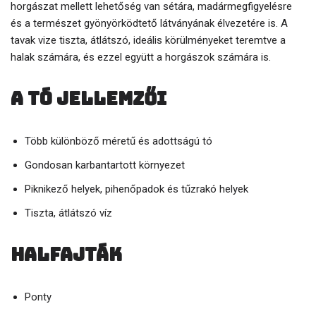
horgászat mellett lehetőség van sétára, madármegfigyelésre
és a természet gyönyörködtető látványának élvezetére is. A
tavak vize tiszta, átlátszó, ideális körülményeket teremtve a
halak számára, és ezzel együtt a horgászok számára is.
A tó jellemzői
Több különböző méretű és adottságú tó
Gondosan karbantartott környezet
Piknikező helyek, pihenőpadok és tűzrakó helyek
Tiszta, átlátszó víz
Halfajták
Ponty