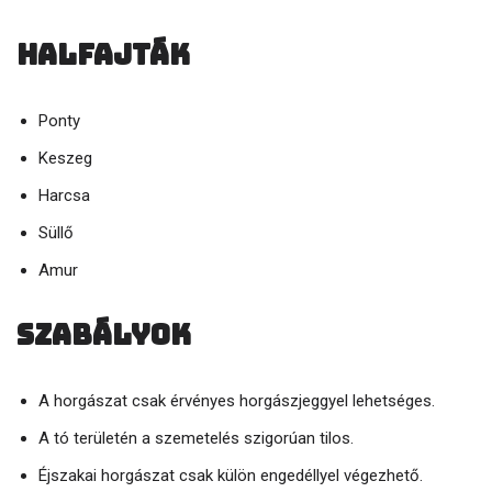
Halfajták
Ponty
Keszeg
Harcsa
Süllő
Amur
Szabályok
A horgászat csak érvényes horgászjeggyel lehetséges.
A tó területén a szemetelés szigorúan tilos.
Éjszakai horgászat csak külön engedéllyel végezhető.