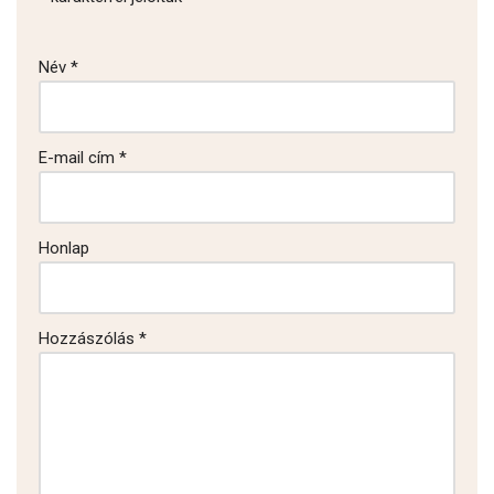
Név
*
E-mail cím
*
Honlap
Hozzászólás
*