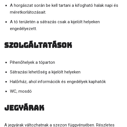
A horgászat során be kell tartani a kifogható halak napi és
méretkorlátozásait.
A tó területén a sátrazás csak a kijelölt helyeken
engedélyezett.
Szolgáltatások
Pihenőhelyek a tóparton
Sátrazási lehetőség a kijelölt helyeken
Halőrház, ahol információk és engedélyek kaphatók
WC, mosdó
Jegyárak
A jegyárak változhatnak a szezon függvényében. Részletes