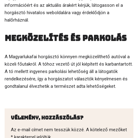
információért és az aktuális árakért kérjük, látogasson el a
horgásztó hivatalos weboldalára vagy érdeklődjön a
halőrháznál.
Megközelítés és parkolás
A Magyarlukafai horgásztó könnyen megközelíthető autóval a
közeli főutakról. A tóhoz vezető út jól kiépített és karbantartott.
A tó mellett ingyenes parkolási lehetőség áll a látogatók
rendelkezésére, így a horgászatot választók kényelmesen és
gondtalanul élvezhetik a természet adta lehetőségeket.
Vélemény, hozzászólás?
Az e-mail címet nem tesszük közzé.
A kötelező mezőket
*
karakterrel jelöltük