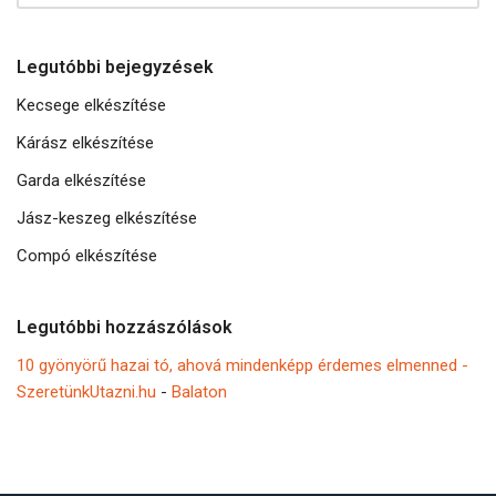
Legutóbbi bejegyzések
Kecsege elkészítése
Kárász elkészítése
Garda elkészítése
Jász-keszeg elkészítése
Compó elkészítése
Legutóbbi hozzászólások
10 gyönyörű hazai tó, ahová mindenképp érdemes elmenned -
SzeretünkUtazni.hu
-
Balaton