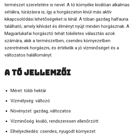
természet szeretetére is nevel. A tó környéke kiválóan alkalmas
sétákra, túrázásra is, így a horgászaton kívül más aktív
kikapcsolódási lehetőségeket is kínál. A tóban gazdag halfauna
található, amely kihívást és élményt nyújt minden horgásznak. A
Magyarlukafai horgásztó tehát tökéletes választás azok
számára, akik a természetben, csendes környezetben
szeretnének horgászni, és értékelik a jó vízminőséget és a
változatos halállományt.
A tó jellemzői
Méret: több hektár
Vízmélység: változó
Növényzet: gazdag, változatos
Vízminőség: kiváló, rendszeresen ellenőrzött
Elhelyezkedés: csendes, nyugodt környezet