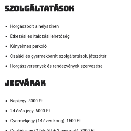
Szolgáltatások
Horgászbolt a helyszínen
Étkezési és italozási lehetőség
Kényelmes parkoló
Családi és gyermekbarát szolgáltatások, játszótér
Horgászversenyek és rendezvények szervezése
Jegyárak
Napijegy: 3000 Ft
24 órás jegy: 6000 Ft
Gyermekjegy (14 éves korig): 1500 Ft
Családi jegy (2 felnőtt + 2 gyermek): 8000 Ft