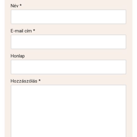
Név
*
E-mail cím
*
Honlap
Hozzászólás
*