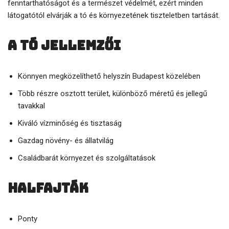
fenntarthatóságot és a természet védelmét, ezért minden
látogatótól elvárják a tó és környezetének tiszteletben tartását.
A tó jellemzői
Könnyen megközelíthető helyszín Budapest közelében
Több részre osztott terület, különböző méretű és jellegű
tavakkal
Kiváló vízminőség és tisztaság
Gazdag növény- és állatvilág
Családbarát környezet és szolgáltatások
Halfajták
Ponty