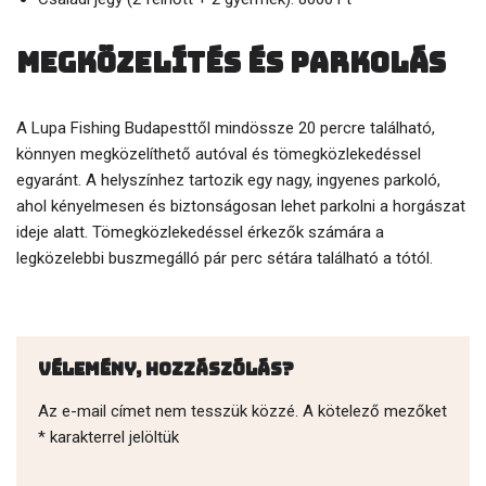
Megközelítés és parkolás
A Lupa Fishing Budapesttől mindössze 20 percre található,
könnyen megközelíthető autóval és tömegközlekedéssel
egyaránt. A helyszínhez tartozik egy nagy, ingyenes parkoló,
ahol kényelmesen és biztonságosan lehet parkolni a horgászat
ideje alatt. Tömegközlekedéssel érkezők számára a
legközelebbi buszmegálló pár perc sétára található a tótól.
Vélemény, hozzászólás?
Az e-mail címet nem tesszük közzé.
A kötelező mezőket
*
karakterrel jelöltük