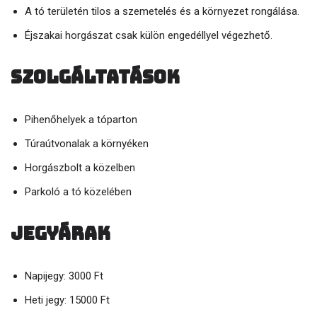
A tó területén tilos a szemetelés és a környezet rongálása.
Éjszakai horgászat csak külön engedéllyel végezhető.
Szolgáltatások
Pihenőhelyek a tóparton
Túraútvonalak a környéken
Horgászbolt a közelben
Parkoló a tó közelében
Jegyárak
Napijegy: 3000 Ft
Heti jegy: 15000 Ft