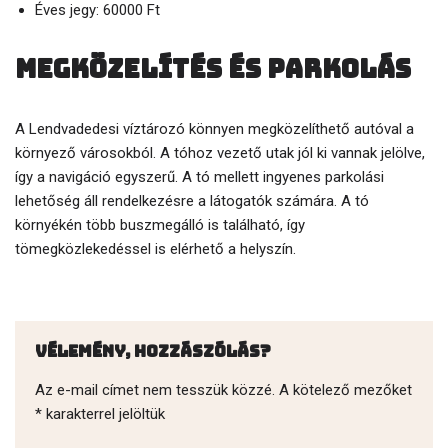
Éves jegy: 60000 Ft
Megközelítés és parkolás
A Lendvadedesi víztározó könnyen megközelíthető autóval a
környező városokból. A tóhoz vezető utak jól ki vannak jelölve,
így a navigáció egyszerű. A tó mellett ingyenes parkolási
lehetőség áll rendelkezésre a látogatók számára. A tó
környékén több buszmegálló is található, így
tömegközlekedéssel is elérhető a helyszín.
Vélemény, hozzászólás?
Az e-mail címet nem tesszük közzé.
A kötelező mezőket
*
karakterrel jelöltük