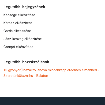
Legutóbbi bejegyzések
Kecsege elkészítése
Kárász elkészítése
Garda elkészítése
Jász-keszeg elkészítése
Compó elkészítése
Legutóbbi hozzászólások
10 gyönyörű hazai tó, ahová mindenképp érdemes elmenned -
SzeretünkUtazni.hu
-
Balaton