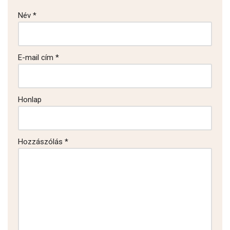
Név
*
E-mail cím
*
Honlap
Hozzászólás
*