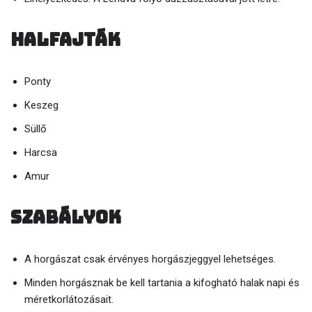
Halfajták
Ponty
Keszeg
Süllő
Harcsa
Amur
Szabályok
A horgászat csak érvényes horgászjeggyel lehetséges.
Minden horgásznak be kell tartania a kifogható halak napi és
méretkorlátozásait.