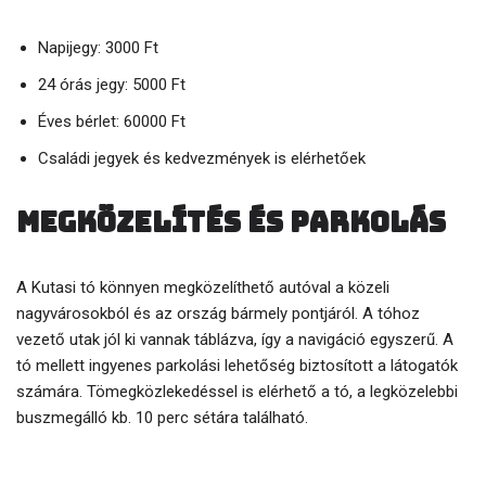
Napijegy: 3000 Ft
24 órás jegy: 5000 Ft
Éves bérlet: 60000 Ft
Családi jegyek és kedvezmények is elérhetőek
Megközelítés és parkolás
A Kutasi tó könnyen megközelíthető autóval a közeli
nagyvárosokból és az ország bármely pontjáról. A tóhoz
vezető utak jól ki vannak táblázva, így a navigáció egyszerű. A
tó mellett ingyenes parkolási lehetőség biztosított a látogatók
számára. Tömegközlekedéssel is elérhető a tó, a legközelebbi
buszmegálló kb. 10 perc sétára található.