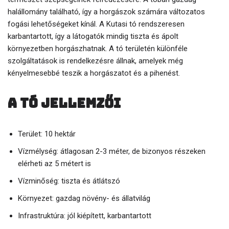
halállomány található, így a horgászok számára változatos
fogási lehetőségeket kínál. A Kutasi tó rendszeresen
karbantartott, így a látogatók mindig tiszta és ápolt
környezetben horgászhatnak. A tó területén különféle
szolgáltatások is rendelkezésre állnak, amelyek még
kényelmesebbé teszik a horgászatot és a pihenést.
A tó jellemzői
Terület: 10 hektár
Vízmélység: átlagosan 2-3 méter, de bizonyos részeken
elérheti az 5 métert is
Vízminőség: tiszta és átlátszó
Környezet: gazdag növény- és állatvilág
Infrastruktúra: jól kiépített, karbantartott