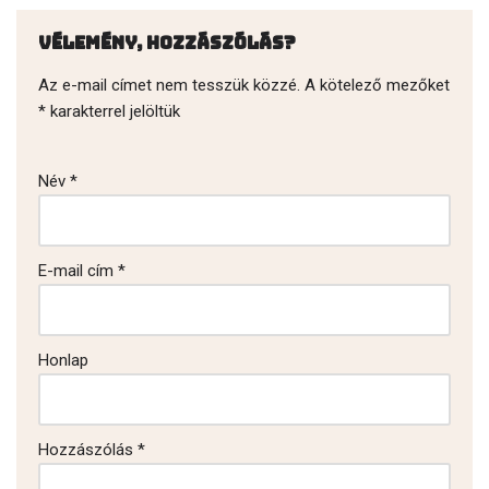
Vélemény, hozzászólás?
Az e-mail címet nem tesszük közzé.
A kötelező mezőket
*
karakterrel jelöltük
Név
*
E-mail cím
*
Honlap
Hozzászólás
*