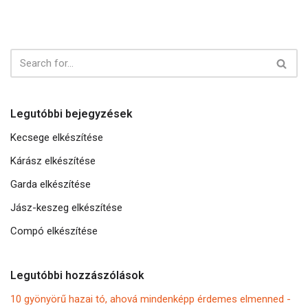
Legutóbbi bejegyzések
Kecsege elkészítése
Kárász elkészítése
Garda elkészítése
Jász-keszeg elkészítése
Compó elkészítése
Legutóbbi hozzászólások
10 gyönyörű hazai tó, ahová mindenképp érdemes elmenned -