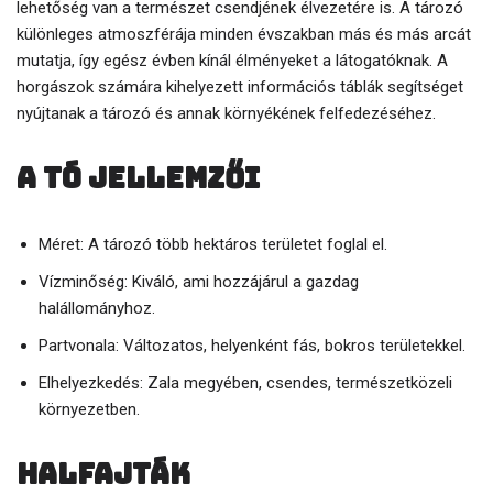
lehetőség van a természet csendjének élvezetére is. A tározó
különleges atmoszférája minden évszakban más és más arcát
mutatja, így egész évben kínál élményeket a látogatóknak. A
horgászok számára kihelyezett információs táblák segítséget
nyújtanak a tározó és annak környékének felfedezéséhez.
A tó jellemzői
Méret: A tározó több hektáros területet foglal el.
Vízminőség: Kiváló, ami hozzájárul a gazdag
halállományhoz.
Partvonala: Változatos, helyenként fás, bokros területekkel.
Elhelyezkedés: Zala megyében, csendes, természetközeli
környezetben.
Halfajták