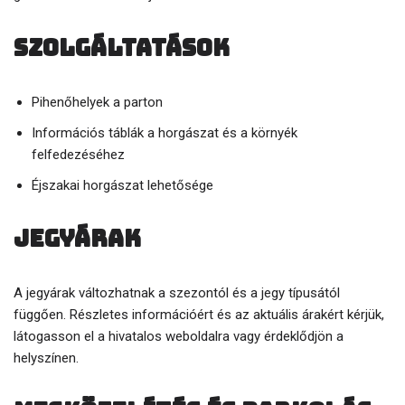
Szolgáltatások
Pihenőhelyek a parton
Információs táblák a horgászat és a környék
felfedezéséhez
Éjszakai horgászat lehetősége
Jegyárak
A jegyárak változhatnak a szezontól és a jegy típusától
függően. Részletes információért és az aktuális árakért kérjük,
látogasson el a hivatalos weboldalra vagy érdeklődjön a
helyszínen.