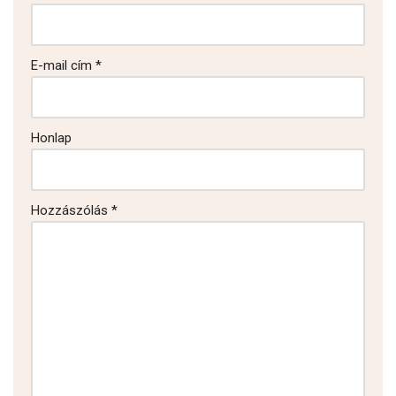
E-mail cím
*
Honlap
Hozzászólás
*