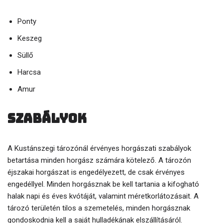
Ponty
Keszeg
Süllő
Harcsa
Amur
Szabályok
A Kustánszegi tározónál érvényes horgászati szabályok
betartása minden horgász számára kötelező. A tározón
éjszakai horgászat is engedélyezett, de csak érvényes
engedéllyel. Minden horgásznak be kell tartania a kifogható
halak napi és éves kvótáját, valamint méretkorlátozásait. A
tározó területén tilos a szemetelés, minden horgásznak
gondoskodnia kell a saját hulladékának elszállításáról.