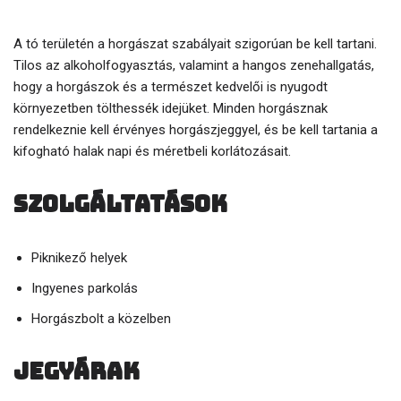
A tó területén a horgászat szabályait szigorúan be kell tartani.
Tilos az alkoholfogyasztás, valamint a hangos zenehallgatás,
hogy a horgászok és a természet kedvelői is nyugodt
környezetben tölthessék idejüket. Minden horgásznak
rendelkeznie kell érvényes horgászjeggyel, és be kell tartania a
kifogható halak napi és méretbeli korlátozásait.
Szolgáltatások
Piknikező helyek
Ingyenes parkolás
Horgászbolt a közelben
Jegyárak