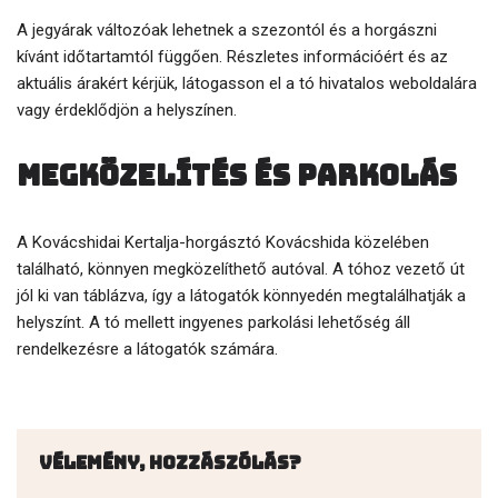
A jegyárak változóak lehetnek a szezontól és a horgászni
kívánt időtartamtól függően. Részletes információért és az
aktuális árakért kérjük, látogasson el a tó hivatalos weboldalára
vagy érdeklődjön a helyszínen.
Megközelítés és parkolás
A Kovácshidai Kertalja-horgásztó Kovácshida közelében
található, könnyen megközelíthető autóval. A tóhoz vezető út
jól ki van táblázva, így a látogatók könnyedén megtalálhatják a
helyszínt. A tó mellett ingyenes parkolási lehetőség áll
rendelkezésre a látogatók számára.
Vélemény, hozzászólás?