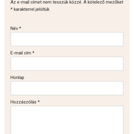
Az e-mail címet nem tesszük közzé.
A kötelező mezőket
*
karakterrel jelöltük
Név
*
E-mail cím
*
Honlap
Hozzászólás
*