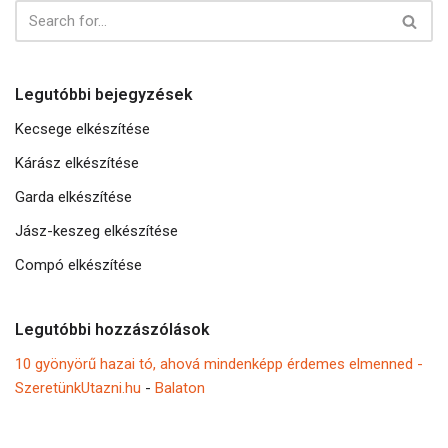
Legutóbbi bejegyzések
Kecsege elkészítése
Kárász elkészítése
Garda elkészítése
Jász-keszeg elkészítése
Compó elkészítése
Legutóbbi hozzászólások
10 gyönyörű hazai tó, ahová mindenképp érdemes elmenned -
SzeretünkUtazni.hu
-
Balaton