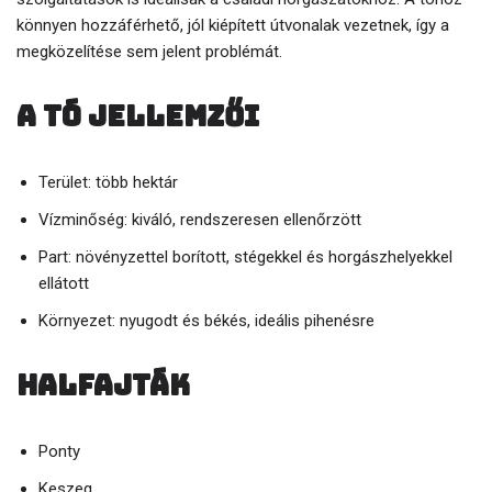
könnyen hozzáférhető, jól kiépített útvonalak vezetnek, így a
megközelítése sem jelent problémát.
A tó jellemzői
Terület: több hektár
Vízminőség: kiváló, rendszeresen ellenőrzött
Part: növényzettel borított, stégekkel és horgászhelyekkel
ellátott
Környezet: nyugodt és békés, ideális pihenésre
Halfajták
Ponty
Keszeg