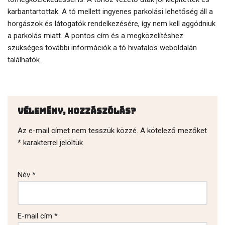
karbantartottak. A tó mellett ingyenes parkolási lehetőség áll a
horgászok és látogatók rendelkezésére, így nem kell aggódniuk
a parkolás miatt. A pontos cím és a megközelítéshez
szükséges további információk a tó hivatalos weboldalán
találhatók.
Vélemény, hozzászólás?
Az e-mail címet nem tesszük közzé.
A kötelező mezőket
*
karakterrel jelöltük
Név
*
E-mail cím
*