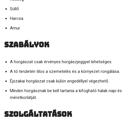
Süllő
Harcsa
Amur
Szabályok
A horgászat csak érvényes horgászjeggyel lehetséges.
A tó területén tilos a szemetelés és a környezet rongálása.
Éjszakai horgászat csak külön engedéllyel végezhető.
Minden horgásznak be kell tartania a kifogható halak napi és
méretkorlátját.
Szolgáltatások