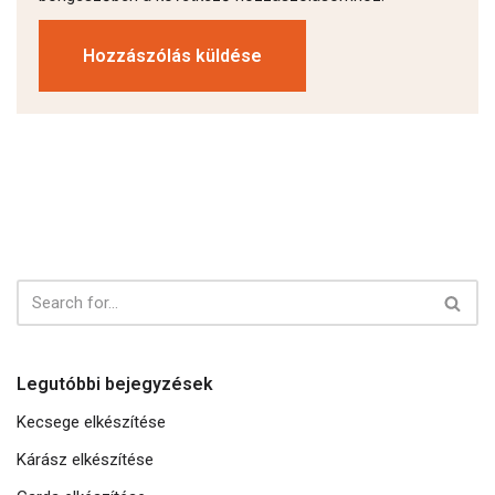
Legutóbbi bejegyzések
Kecsege elkészítése
Kárász elkészítése