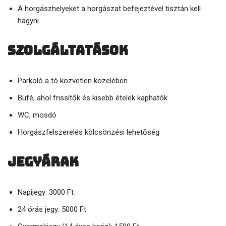
A horgászhelyeket a horgászat befejeztével tisztán kell
hagyni.
Szolgáltatások
Parkoló a tó közvetlen közelében
Büfé, ahol frissítők és kisebb ételek kaphatók
WC, mosdó
Horgászfelszerelés kölcsönzési lehetőség
Jegyárak
Napijegy: 3000 Ft
24 órás jegy: 5000 Ft