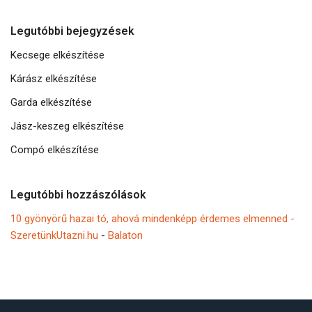
Legutóbbi bejegyzések
Kecsege elkészítése
Kárász elkészítése
Garda elkészítése
Jász-keszeg elkészítése
Compó elkészítése
Legutóbbi hozzászólások
10 gyönyörű hazai tó, ahová mindenképp érdemes elmenned -
SzeretünkUtazni.hu
-
Balaton