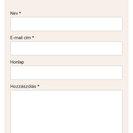
Név
*
E-mail cím
*
Honlap
Hozzászólás
*