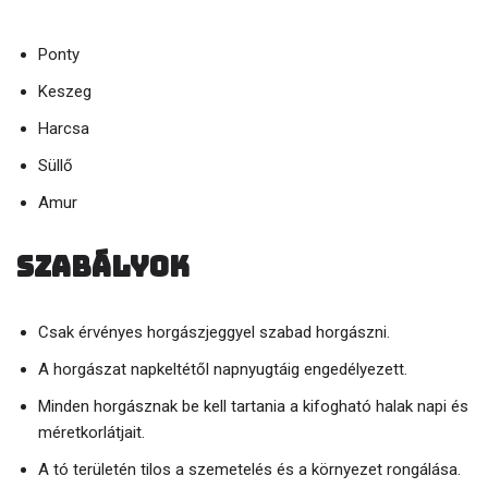
Ponty
Keszeg
Harcsa
Süllő
Amur
Szabályok
Csak érvényes horgászjeggyel szabad horgászni.
A horgászat napkeltétől napnyugtáig engedélyezett.
Minden horgásznak be kell tartania a kifogható halak napi és
méretkorlátjait.
A tó területén tilos a szemetelés és a környezet rongálása.