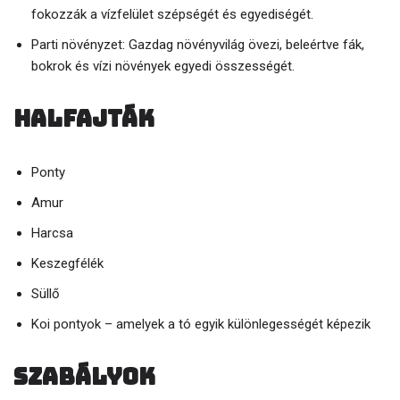
fokozzák a vízfelület szépségét és egyediségét.
Parti növényzet: Gazdag növényvilág övezi, beleértve fák,
bokrok és vízi növények egyedi összességét.
Halfajták
Ponty
Amur
Harcsa
Keszegfélék
Süllő
Koi pontyok – amelyek a tó egyik különlegességét képezik
Szabályok