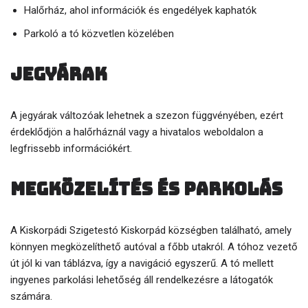
Halőrház, ahol információk és engedélyek kaphatók
Parkoló a tó közvetlen közelében
Jegyárak
A jegyárak változóak lehetnek a szezon függvényében, ezért
érdeklődjön a halőrháznál vagy a hivatalos weboldalon a
legfrissebb információkért.
Megközelítés és parkolás
A Kiskorpádi Szigetestó Kiskorpád községben található, amely
könnyen megközelíthető autóval a főbb utakról. A tóhoz vezető
út jól ki van táblázva, így a navigáció egyszerű. A tó mellett
ingyenes parkolási lehetőség áll rendelkezésre a látogatók
számára.