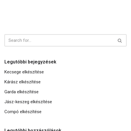
Legutóbbi bejegyzések
Kecsege elkészítése
Kárász elkészítése
Garda elkészítése
Jász-keszeg elkészítése
Compó elkészítése
Legutóbbi hozzászólások