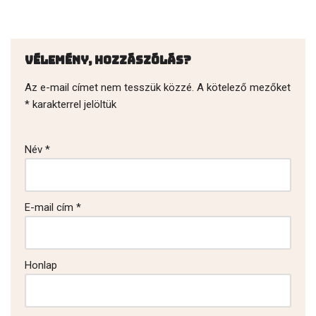
Vélemény, hozzászólás?
Az e-mail címet nem tesszük közzé.
A kötelező mezőket
*
karakterrel jelöltük
Név
*
E-mail cím
*
Honlap