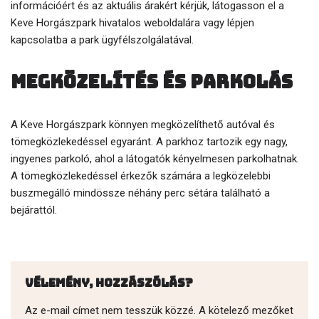
információért és az aktuális árakért kérjük, látogasson el a
Keve Horgászpark hivatalos weboldalára vagy lépjen
kapcsolatba a park ügyfélszolgálatával.
Megközelítés és parkolás
A Keve Horgászpark könnyen megközelíthető autóval és
tömegközlekedéssel egyaránt. A parkhoz tartozik egy nagy,
ingyenes parkoló, ahol a látogatók kényelmesen parkolhatnak.
A tömegközlekedéssel érkezők számára a legközelebbi
buszmegálló mindössze néhány perc sétára található a
bejárattól.
Vélemény, hozzászólás?
Az e-mail címet nem tesszük közzé.
A kötelező mezőket