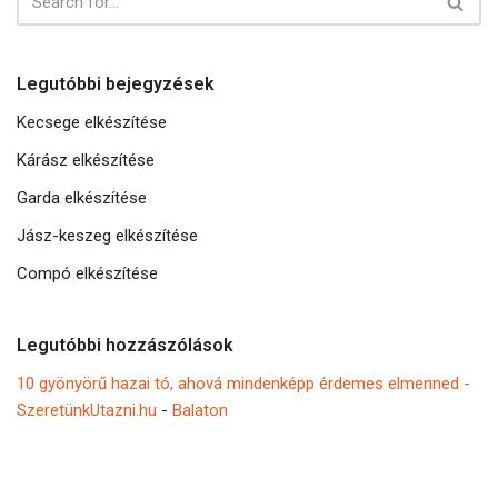
Legutóbbi bejegyzések
Kecsege elkészítése
Kárász elkészítése
Garda elkészítése
Jász-keszeg elkészítése
Compó elkészítése
Legutóbbi hozzászólások
10 gyönyörű hazai tó, ahová mindenképp érdemes elmenned -
SzeretünkUtazni.hu
-
Balaton