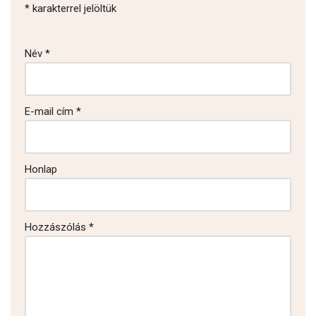
*
karakterrel jelöltük
Név
*
E-mail cím
*
Honlap
Hozzászólás
*