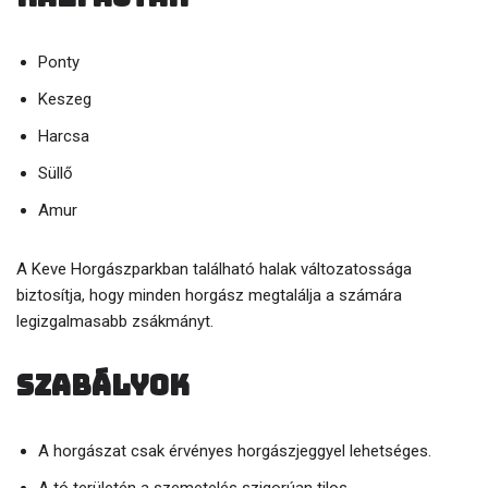
Ponty
Keszeg
Harcsa
Süllő
Amur
A Keve Horgászparkban található halak változatossága
biztosítja, hogy minden horgász megtalálja a számára
legizgalmasabb zsákmányt.
Szabályok
A horgászat csak érvényes horgászjeggyel lehetséges.