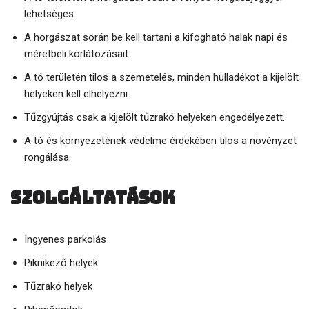
lehetséges.
A horgászat során be kell tartani a kifogható halak napi és
méretbeli korlátozásait.
A tó területén tilos a szemetelés, minden hulladékot a kijelölt
helyeken kell elhelyezni.
Tűzgyújtás csak a kijelölt tűzrakó helyeken engedélyezett.
A tó és környezetének védelme érdekében tilos a növényzet
rongálása.
Szolgáltatások
Ingyenes parkolás
Piknikező helyek
Tűzrakó helyek