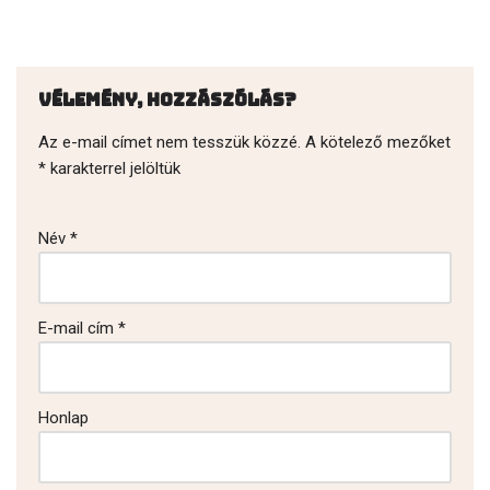
Vélemény, hozzászólás?
Az e-mail címet nem tesszük közzé.
A kötelező mezőket
*
karakterrel jelöltük
Név
*
E-mail cím
*
Honlap