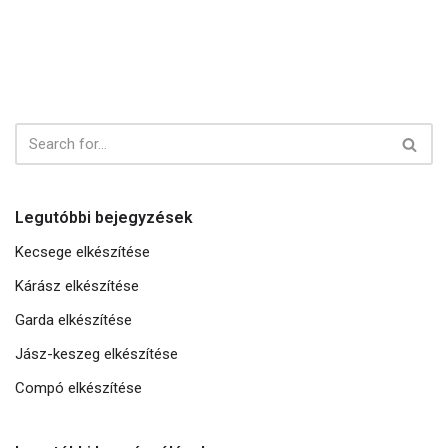
Legutóbbi bejegyzések
Kecsege elkészítése
Kárász elkészítése
Garda elkészítése
Jász-keszeg elkészítése
Compó elkészítése