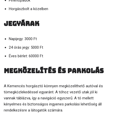
Pihenőpadok
Horgászbolt a közelben
Jegyárak
Napijegy: 3000 Ft
24 órás jegy: 5000 Ft
Éves bérlet: 60000 Ft
Megközelítés és parkolás
A Kemencés horgásztó könnyen megközelíthető autóval és
tömegközlekedéssel egyaránt. A tóhoz vezető utak jól ki
vannak táblázva, így a navigáció egyszerű. A tó mellett
kényelmes és biztonságos ingyenes parkolási lehetőség áll
rendelkezésre a látogatók számára.