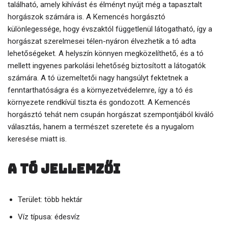
található, amely kihívást és élményt nyújt még a tapasztalt
horgászok számára is. A Kemencés horgásztó
különlegessége, hogy évszaktól függetlenül látogatható, így a
horgászat szerelmesei télen-nyáron élvezhetik a tó adta
lehetőségeket. A helyszín könnyen megközelíthető, és a tó
mellett ingyenes parkolási lehetőség biztosított a látogatók
számára. A tó üzemeltetői nagy hangsúlyt fektetnek a
fenntarthatóságra és a környezetvédelemre, így a tó és
környezete rendkívül tiszta és gondozott. A Kemencés
horgásztó tehát nem csupán horgászat szempontjából kiváló
választás, hanem a természet szeretete és a nyugalom
keresése miatt is.
A tó jellemzői
Terület: több hektár
Víz típusa: édesvíz