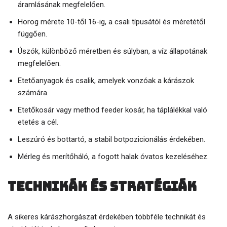
áramlásának megfelelően.
Horog mérete 10-től 16-ig, a csali típusától és méretétől
függően.
Úszók, különböző méretben és súlyban, a víz állapotának
megfelelően.
Etetőanyagok és csalik, amelyek vonzóak a kárászok
számára.
Etetőkosár vagy method feeder kosár, ha táplálékkal való
etetés a cél.
Leszúró és bottartó, a stabil botpozicionálás érdekében.
Mérleg és merítőháló, a fogott halak óvatos kezeléséhez.
Technikák és stratégiák
A sikeres kárászhorgászat érdekében többféle technikát és