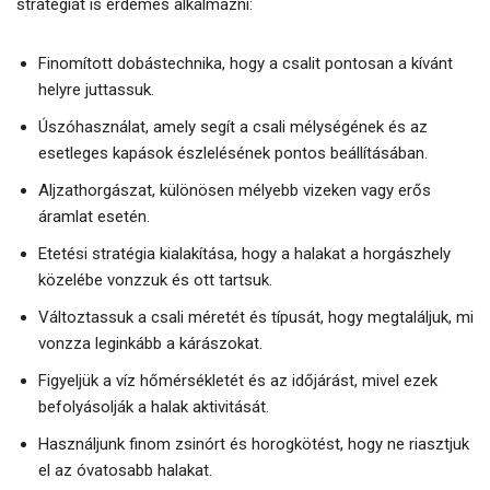
stratégiát is érdemes alkalmazni:
Finomított dobástechnika, hogy a csalit pontosan a kívánt
helyre juttassuk.
Úszóhasználat, amely segít a csali mélységének és az
esetleges kapások észlelésének pontos beállításában.
Aljzathorgászat, különösen mélyebb vizeken vagy erős
áramlat esetén.
Etetési stratégia kialakítása, hogy a halakat a horgászhely
közelébe vonzzuk és ott tartsuk.
Változtassuk a csali méretét és típusát, hogy megtaláljuk, mi
vonzza leginkább a kárászokat.
Figyeljük a víz hőmérsékletét és az időjárást, mivel ezek
befolyásolják a halak aktivitását.
Használjunk finom zsinórt és horogkötést, hogy ne riasztjuk
el az óvatosabb halakat.