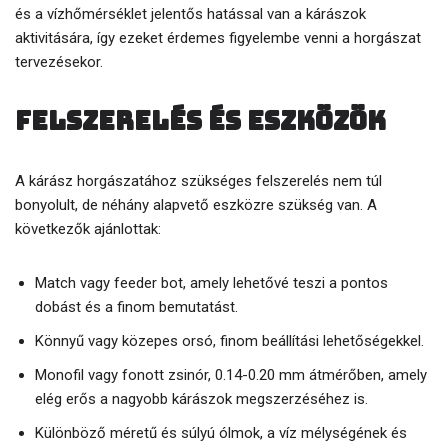
és a vízhőmérséklet jelentős hatással van a kárászok
aktivitására, így ezeket érdemes figyelembe venni a horgászat
tervezésekor.
Felszerelés és eszközök
A kárász horgászatához szükséges felszerelés nem túl
bonyolult, de néhány alapvető eszközre szükség van. A
következők ajánlottak:
Match vagy feeder bot, amely lehetővé teszi a pontos
dobást és a finom bemutatást.
Könnyű vagy közepes orsó, finom beállítási lehetőségekkel.
Monofil vagy fonott zsinór, 0.14-0.20 mm átmérőben, amely
elég erős a nagyobb kárászok megszerzéséhez is.
Különböző méretű és súlyú ólmok, a víz mélységének és