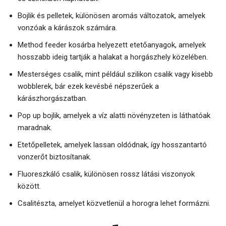
Bojlik és pelletek, különösen aromás változatok, amelyek
vonzóak a kárászok számára.
Method feeder kosárba helyezett etetőanyagok, amelyek
hosszabb ideig tartják a halakat a horgászhely közelében.
Mesterséges csalik, mint például szilikon csalik vagy kisebb
wobblerek, bár ezek kevésbé népszerűek a
kárászhorgászatban.
Pop up bojlik, amelyek a víz alatti növényzeten is láthatóak
maradnak.
Etetőpelletek, amelyek lassan oldódnak, így hosszantartó
vonzerőt biztosítanak.
Fluoreszkáló csalik, különösen rossz látási viszonyok
között.
Csalitészta, amelyet közvetlenül a horogra lehet formázni.