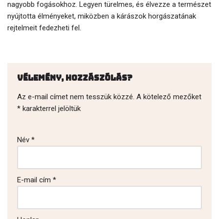
nagyobb fogásokhoz. Legyen türelmes, és élvezze a természet
nyújtotta élményeket, miközben a kárászok horgászatának
rejtelmeit fedezheti fel.
Vélemény, hozzászólás?
Az e-mail címet nem tesszük közzé.
A kötelező mezőket
*
karakterrel jelöltük
Név
*
E-mail cím
*