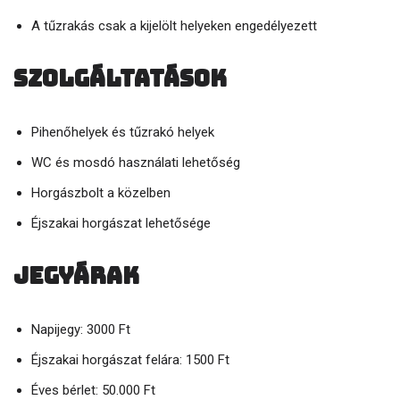
A tűzrakás csak a kijelölt helyeken engedélyezett
Szolgáltatások
Pihenőhelyek és tűzrakó helyek
WC és mosdó használati lehetőség
Horgászbolt a közelben
Éjszakai horgászat lehetősége
Jegyárak
Napijegy: 3000 Ft
Éjszakai horgászat felára: 1500 Ft
Éves bérlet: 50.000 Ft