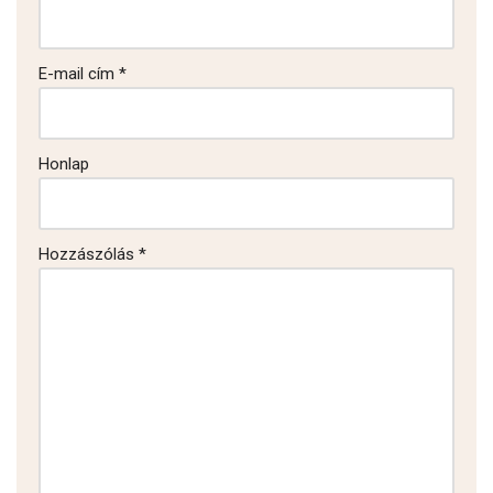
E-mail cím
*
Honlap
Hozzászólás
*