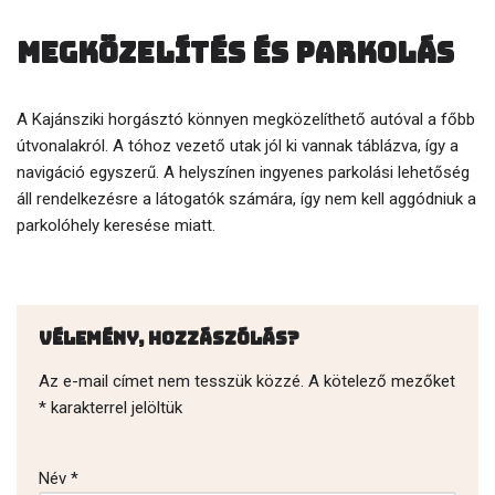
Megközelítés és parkolás
A Kajánsziki horgásztó könnyen megközelíthető autóval a főbb
útvonalakról. A tóhoz vezető utak jól ki vannak táblázva, így a
navigáció egyszerű. A helyszínen ingyenes parkolási lehetőség
áll rendelkezésre a látogatók számára, így nem kell aggódniuk a
parkolóhely keresése miatt.
Vélemény, hozzászólás?
Az e-mail címet nem tesszük közzé.
A kötelező mezőket
*
karakterrel jelöltük
Név
*