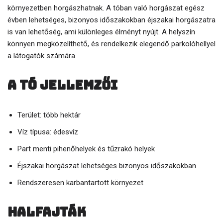
környezetben horgászhatnak. A tóban való horgászat egész
évben lehetséges, bizonyos időszakokban éjszakai horgászatra
is van lehetőség, ami különleges élményt nyújt. A helyszín
könnyen megközelíthető, és rendelkezik elegendő parkolóhellyel
a látogatók számára.
A tó jellemzői
Terület: több hektár
Víz típusa: édesvíz
Part menti pihenőhelyek és tűzrakó helyek
Éjszakai horgászat lehetséges bizonyos időszakokban
Rendszeresen karbantartott környezet
Halfajták