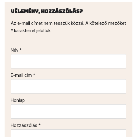
Vélemény, hozzászólás?
Az e-mail címet nem tesszük közzé.
A kötelező mezőket
*
karakterrel jelöltük
Név
*
E-mail cím
*
Honlap
Hozzászólás
*