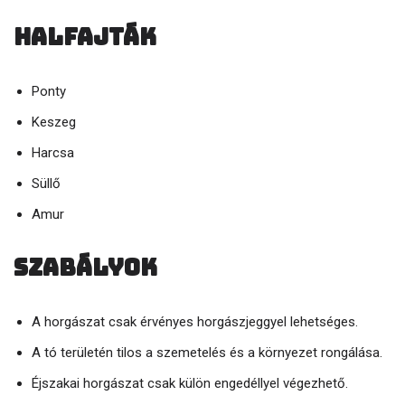
Halfajták
Ponty
Keszeg
Harcsa
Süllő
Amur
Szabályok
A horgászat csak érvényes horgászjeggyel lehetséges.
A tó területén tilos a szemetelés és a környezet rongálása.
Éjszakai horgászat csak külön engedéllyel végezhető.