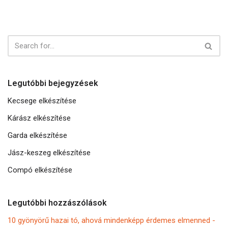
Legutóbbi bejegyzések
Kecsege elkészítése
Kárász elkészítése
Garda elkészítése
Jász-keszeg elkészítése
Compó elkészítése
Legutóbbi hozzászólások
10 gyönyörű hazai tó, ahová mindenképp érdemes elmenned -