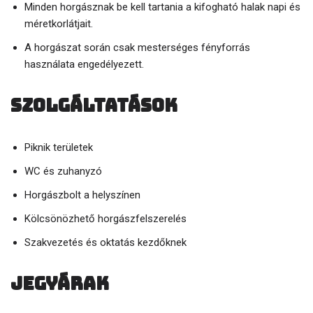
Minden horgásznak be kell tartania a kifogható halak napi és
méretkorlátjait.
A horgászat során csak mesterséges fényforrás
használata engedélyezett.
Szolgáltatások
Piknik területek
WC és zuhanyzó
Horgászbolt a helyszínen
Kölcsönözhető horgászfelszerelés
Szakvezetés és oktatás kezdőknek
Jegyárak