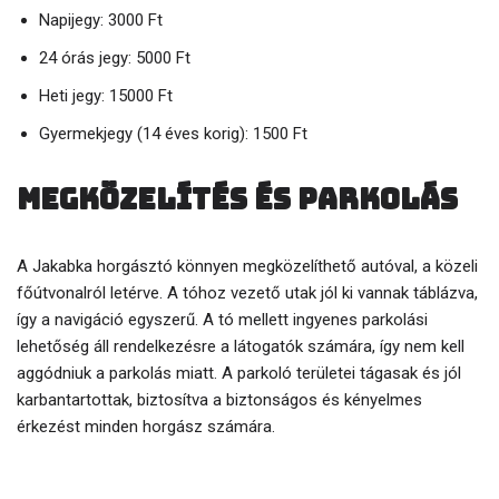
Napijegy: 3000 Ft
24 órás jegy: 5000 Ft
Heti jegy: 15000 Ft
Gyermekjegy (14 éves korig): 1500 Ft
Megközelítés és parkolás
A Jakabka horgásztó könnyen megközelíthető autóval, a közeli
főútvonalról letérve. A tóhoz vezető utak jól ki vannak táblázva,
így a navigáció egyszerű. A tó mellett ingyenes parkolási
lehetőség áll rendelkezésre a látogatók számára, így nem kell
aggódniuk a parkolás miatt. A parkoló területei tágasak és jól
karbantartottak, biztosítva a biztonságos és kényelmes
érkezést minden horgász számára.