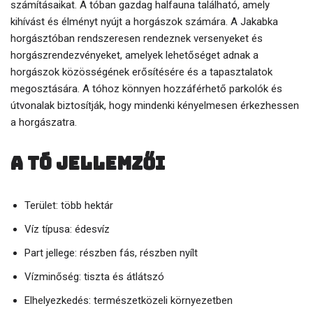
számításaikat. A tóban gazdag halfauna található, amely
kihívást és élményt nyújt a horgászok számára. A Jakabka
horgásztóban rendszeresen rendeznek versenyeket és
horgászrendezvényeket, amelyek lehetőséget adnak a
horgászok közösségének erősítésére és a tapasztalatok
megosztására. A tóhoz könnyen hozzáférhető parkolók és
útvonalak biztosítják, hogy mindenki kényelmesen érkezhessen
a horgászatra.
A tó jellemzői
Terület: több hektár
Víz típusa: édesvíz
Part jellege: részben fás, részben nyílt
Vízminőség: tiszta és átlátszó
Elhelyezkedés: természetközeli környezetben