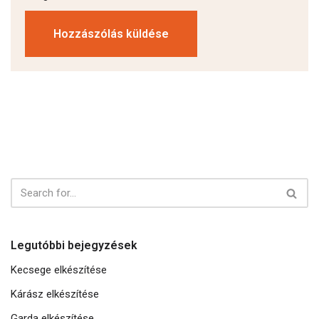
Legutóbbi bejegyzések
Kecsege elkészítése
Kárász elkészítése
Garda elkészítése