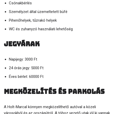
Csónakbérlés
Személyzet által üzemeltetett büfé
Pihenőhelyek, tűzrakó helyek
WC és zuhanyzó használati lehetőség
Jegyárak
Napijegy: 3000 Ft
24 órás jegy: 5000 Ft
Éves bérlet: 60000 Ft
Megközelítés és parkolás
A Holt-Marcal könnyen megközelíthető autóval a közeli
városokból és az országútról. A tóhoz vezető utak jól ki vannak