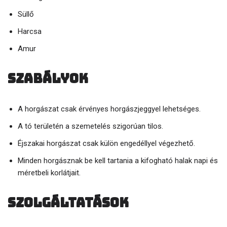
Süllő
Harcsa
Amur
Szabályok
A horgászat csak érvényes horgászjeggyel lehetséges.
A tó területén a szemetelés szigorúan tilos.
Éjszakai horgászat csak külön engedéllyel végezhető.
Minden horgásznak be kell tartania a kifogható halak napi és
méretbeli korlátjait.
Szolgáltatások