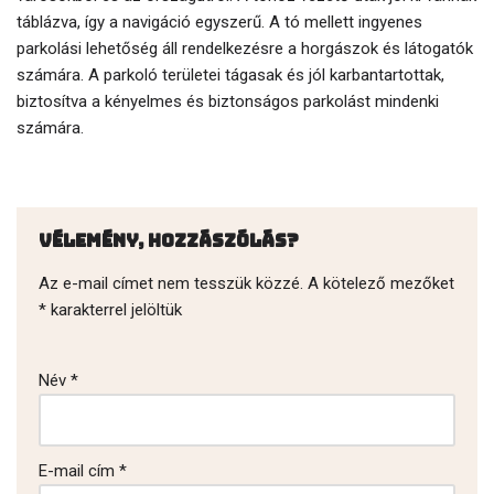
táblázva, így a navigáció egyszerű. A tó mellett ingyenes
parkolási lehetőség áll rendelkezésre a horgászok és látogatók
számára. A parkoló területei tágasak és jól karbantartottak,
biztosítva a kényelmes és biztonságos parkolást mindenki
számára.
Vélemény, hozzászólás?
Az e-mail címet nem tesszük közzé.
A kötelező mezőket
*
karakterrel jelöltük
Név
*
E-mail cím
*