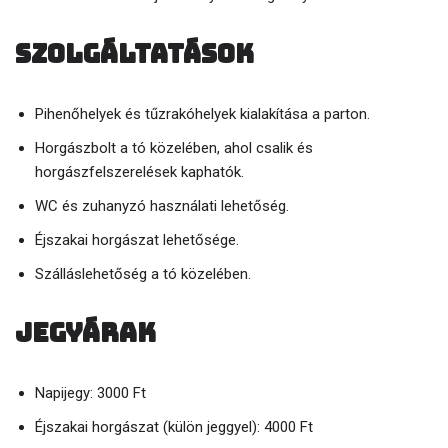
Szolgáltatások
Pihenőhelyek és tűzrakóhelyek kialakítása a parton.
Horgászbolt a tó közelében, ahol csalik és
horgászfelszerelések kaphatók.
WC és zuhanyzó használati lehetőség.
Éjszakai horgászat lehetősége.
Szálláslehetőség a tó közelében.
Jegyárak
Napijegy: 3000 Ft
Éjszakai horgászat (külön jeggyel): 4000 Ft