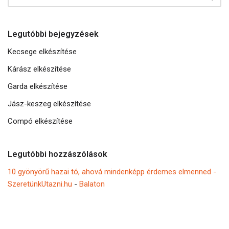
Legutóbbi bejegyzések
Kecsege elkészítése
Kárász elkészítése
Garda elkészítése
Jász-keszeg elkészítése
Compó elkészítése
Legutóbbi hozzászólások
10 gyönyörű hazai tó, ahová mindenképp érdemes elmenned -
SzeretünkUtazni.hu
-
Balaton