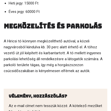
Heti jegy: 15000 Ft
Éves jegy: 60000 Ft
Megközelítés és parkolás
A Hiricsi tó könnyen megközelíthető autóval, a közeli
nagyvárosból kiindulva kb. 30 perc alatt érhető el. A tóhoz
vezető út jól kiépített és karbantartott. A tó mellett ingyenes
parkolási lehetőség áll rendelkezésre a látogatók számára. A
parkoló területe tágas, így még a horgászszezon
csúcsidőszakában is kényelmesen elférnek az autók.
Vélemény, hozzászólás?
Az e-mail címet nem tesszük közzé.
A kötelező mezőket