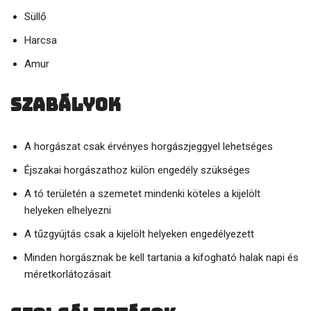
Süllő
Harcsa
Amur
Szabályok
A horgászat csak érvényes horgászjeggyel lehetséges
Éjszakai horgászathoz külön engedély szükséges
A tó területén a szemetet mindenki köteles a kijelölt
helyeken elhelyezni
A tűzgyújtás csak a kijelölt helyeken engedélyezett
Minden horgásznak be kell tartania a kifogható halak napi és
méretkorlátozásait