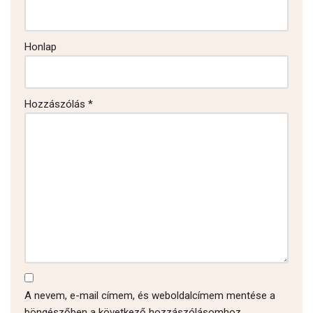
Honlap
Hozzászólás
*
A nevem, e-mail címem, és weboldalcímem mentése a
böngészőben a következő hozzászólásomhoz.