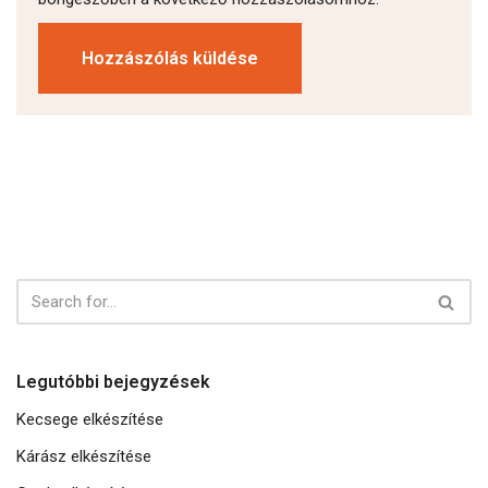
Legutóbbi bejegyzések
Kecsege elkészítése
Kárász elkészítése