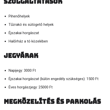
Szolgáltatások
Pihenőhelyek
Tűzrakó és sütögető helyek
Éjszakai horgászat
Halőrház a tó közelében
Jegyárak
Napijegy: 3000 Ft
Éjszakai horgászat (külön engedély szükséges): 1500 Ft
Éves horgászjegy: 25000 Ft
Megközelítés és parkolás