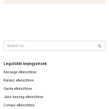
Legutóbbi bejegyzések
Kecsege elkészítése
Kárász elkészítése
Garda elkészítése
Jász-keszeg elkészítése
Compó elkészítése