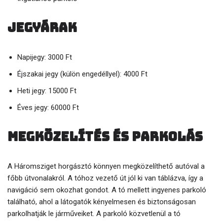
Jegyárak
Napijegy: 3000 Ft
Éjszakai jegy (külön engedéllyel): 4000 Ft
Heti jegy: 15000 Ft
Éves jegy: 60000 Ft
Megközelítés és parkolás
A Háromsziget horgásztó könnyen megközelíthető autóval a
főbb útvonalakról. A tóhoz vezető út jól ki van táblázva, így a
navigáció sem okozhat gondot. A tó mellett ingyenes parkoló
található, ahol a látogatók kényelmesen és biztonságosan
parkolhatják le járműveiket. A parkoló közvetlenül a tó