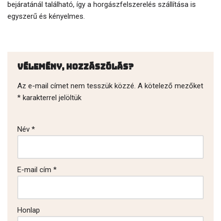
bejáratánál található, így a horgászfelszerelés szállítása is
egyszerű és kényelmes.
Vélemény, hozzászólás?
Az e-mail címet nem tesszük közzé.
A kötelező mezőket
*
karakterrel jelöltük
Név
*
E-mail cím
*
Honlap