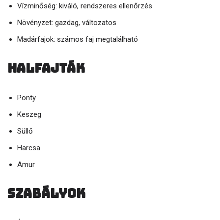
Vízminőség: kiváló, rendszeres ellenőrzés
Növényzet: gazdag, változatos
Madárfajok: számos faj megtalálható
Halfajták
Ponty
Keszeg
Süllő
Harcsa
Amur
Szabályok